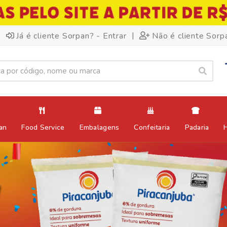
|
Já é cliente Sorpan? - Entrar
Não é cliente Sorp
an
Food Service
Embalagens
Confeitaria
Padaria