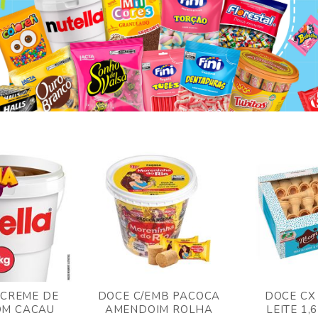
 CREME DE
DOCE C/EMB PACOCA
DOCE CX
OM CACAU
AMENDOIM ROLHA
LEITE 1,