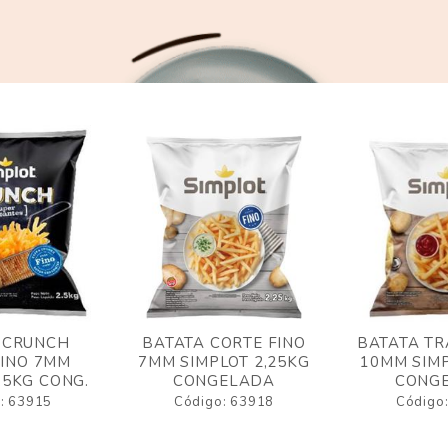
 CRUNCH
BATATA CORTE FINO
BATATA TR
FINO 7MM
7MM SIMPLOT 2,25KG
10MM SIMP
,5KG CONG.
CONGELADA
CONG
: 63915
Código: 63918
Código