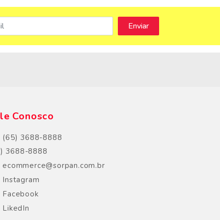
s
le Conosco
(65) 3688-8888
5) 3688-8888
ecommerce@sorpan.com.br
Instagram
Facebook
LikedIn