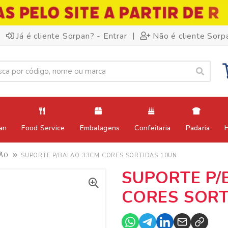
|
Já é cliente Sorpan? - Entrar
Não é cliente Sorp
an
Food Service
Embalagens
Confeitaria
Padaria
ÃO
SUPORTE P/BALAO 33CM CORES SORTIDAS 10UN
SUPORTE P/
CORES SORT