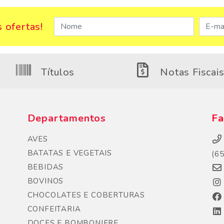
 ofertas!
Títulos
Notas Fiscai
Departamentos
Fa
AVES
BATATAS E VEGETAIS
(6
BEBIDAS
BOVINOS
CHOCOLATES E COBERTURAS
CONFEITARIA
DOCES E BOMBONIERE