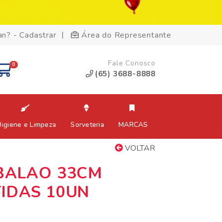
|
an? - Cadastrar
Área do Representante
Fale Conosco
0
(65) 3688-8888
Higiene e Limpeza
Sorveteria
MARCAS
VOLTAR
BALAO 33CM
IDAS 10UN