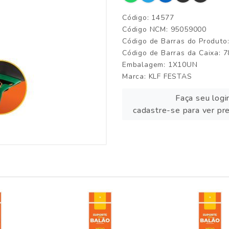
Código: 14577
Código NCM: 95059000
Código de Barras do Produt
Código de Barras da Caixa:
Embalagem: 1X10UN
Marca:
KLF FESTAS
Faça seu logi
cadastre-se para ver pr