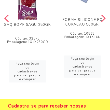
FORMA SILICONE PQ
CORACAO 500GR.
SAQ BOPP SAGU 250GR
Código: 10565
Embalagem: 1X1X1UN
Código: 32378
Embalagem: 1X1X250GR
Faça seu login
ou
Faça seu login
cadastre-se
ou
para ver preços
cadastre-se
e comprar
para ver preços
e comprar
Cadastre-se para receber nossas