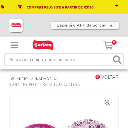
Baixe já o APP da Sorpan
0
VOLTAR
INÍCIO
INATIVOS
SOFIA THE FIRST PRATO 12UN 117186.0