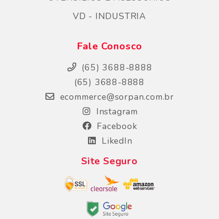
VD - INDUSTRIA
Fale Conosco
(65) 3688-8888
(65) 3688-8888
ecommerce@sorpan.com.br
Instagram
Facebook
LikedIn
Site Seguro