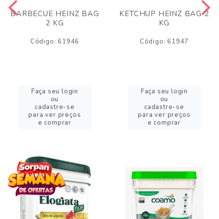
BARBECUE HEINZ BAG
KETCHUP HEINZ BAG 2
2 KG
KG
Código: 61946
Código: 61947
Faça seu login
Faça seu login
ou
ou
cadastre-se
cadastre-se
para ver preços
para ver preços
e comprar
e comprar