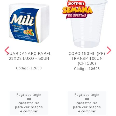
GUARDANAPO PAPEL
COPO 180ML (PP)
21X22 LUXO - 50UN
TRANSP 100UN
(CFT180)
Código: 12698
Código: 10605
Faça seu login
Faça seu login
ou
ou
cadastre-se
cadastre-se
para ver preços
para ver preços
e comprar
e comprar