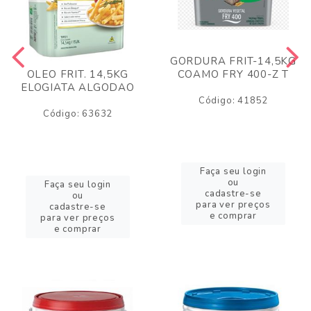
GORDURA FRIT-14,5KG
COAMO FRY 400-Z T
OLEO FRIT. 14,5KG
ELOGIATA ALGODAO
Código: 41852
Código: 63632
Faça seu login
ou
Faça seu login
cadastre-se
ou
para ver preços
cadastre-se
e comprar
para ver preços
e comprar