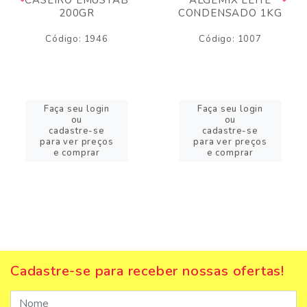
200GR
CONDENSADO 1KG
Código: 1946
Código: 1007
Faça seu login
Faça seu login
ou
ou
cadastre-se
cadastre-se
para ver preços
para ver preços
e comprar
e comprar
Cadastre-se para receber nossas ofertas!