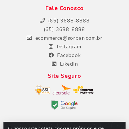
Fale Conosco
(65) 3688-8888
(65) 3688-8888
ecommerce@sorpan.com.br
Instagram
Facebook
LikedIn
Site Seguro
O nosso site coleta cookies próprios e de