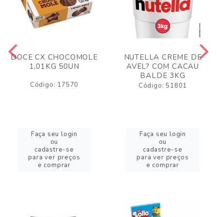
DOCE CX CHOCOMOLE
NUTELLA CREME DE
1,01KG 50UN
AVEL? COM CACAU
BALDE 3KG
Código: 17570
Código: 51801
Faça seu login
Faça seu login
ou
ou
cadastre-se
cadastre-se
para ver preços
para ver preços
e comprar
e comprar