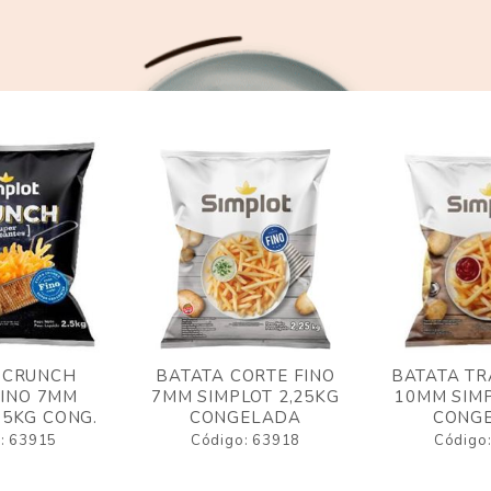
 CRUNCH
BATATA CORTE FINO
BATATA TR
FINO 7MM
7MM SIMPLOT 2,25KG
10MM SIMP
,5KG CONG.
CONGELADA
CONG
: 63915
Código: 63918
Código