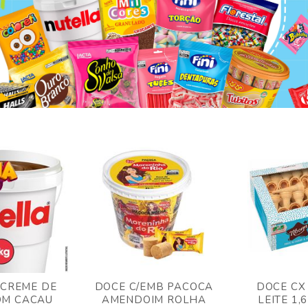
 CREME DE
DOCE C/EMB PACOCA
DOCE CX
OM CACAU
AMENDOIM ROLHA
LEITE 1,