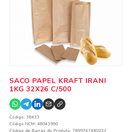
SACO PAPEL KRAFT IRANI
1KG 32X26 C/500
Código: 38433
Código NCM: 48043990
Código de Barras do Produto: 7899767483033