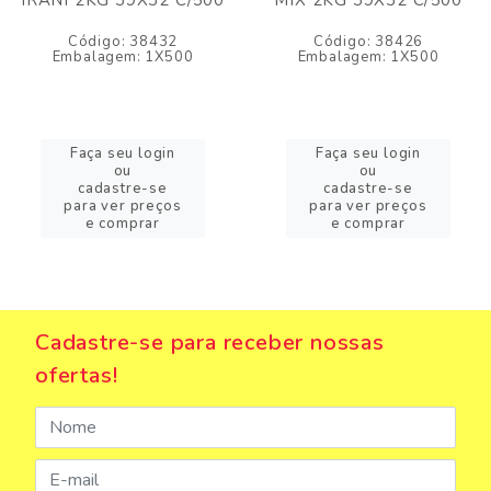
IRANI 2KG 39X32 C/500
MIX 2KG 39X32 C/500
Código: 38432
Código: 38426
Embalagem: 1X500
Embalagem: 1X500
Faça seu login
Faça seu login
ou
ou
cadastre-se
cadastre-se
para ver preços
para ver preços
e comprar
e comprar
Cadastre-se para receber nossas
ofertas!