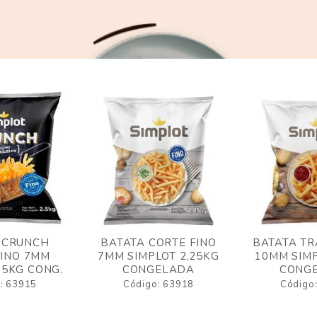
 CRUNCH
BATATA CORTE FINO
BATATA TR
FINO 7MM
7MM SIMPLOT 2,25KG
10MM SIMP
,5KG CONG.
CONGELADA
CONG
: 63915
Código: 63918
Código