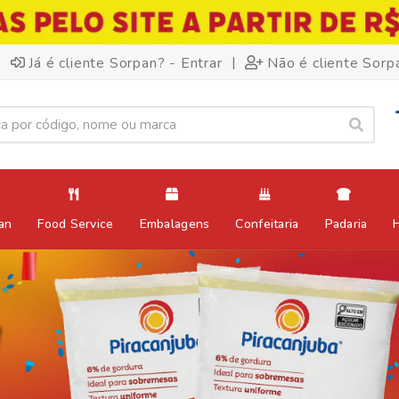
|
Já é cliente Sorpan? - Entrar
Não é cliente Sorp
an
Food Service
Embalagens
Confeitaria
Padaria