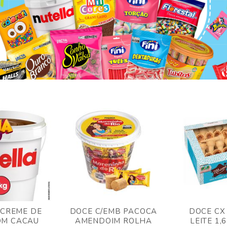
 CREME DE
DOCE C/EMB PACOCA
DOCE CX
OM CACAU
AMENDOIM ROLHA
LEITE 1,