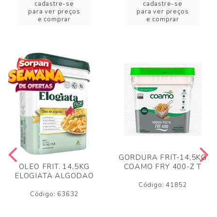
cadastre-se
cadastre-se
para ver preços
para ver preços
e comprar
e comprar
GORDURA FRIT-14,5KG
COAMO FRY 400-Z T
OLEO FRIT. 14,5KG
ELOGIATA ALGODAO
Código: 41852
Código: 63632