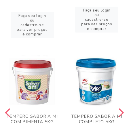
Faça seu login
ou
Faça seu login
cadastre-se
ou
para ver preços
cadastre-se
e comprar
para ver preços
e comprar
TEMPERO SABOR A MI
TEMPERO SABOR A MI
COM PIMENTA 5KG
COMPLETO 5KG