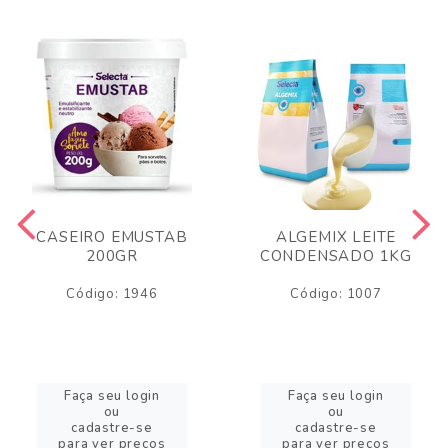
CASEIRO EMUSTAB
ALGEMIX LEITE
200GR
CONDENSADO 1KG
Código: 1946
Código: 1007
Faça seu login
Faça seu login
ou
ou
cadastre-se
cadastre-se
para ver preços
para ver preços