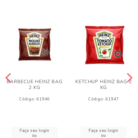
BARBECUE HEINZ BAG
KETCHUP HEINZ BAG 2
2 KG
KG
Código: 61946
Código: 61947
Faça seu login
Faça seu login
ou
ou