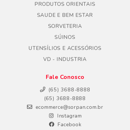
PRODUTOS ORIENTAIS
SAUDE E BEM ESTAR
SORVETERIA
SÚINOS
UTENSÍLIOS E ACESSÓRIOS
VD - INDUSTRIA
Fale Conosco
(65) 3688-8888
(65) 3688-8888
ecommerce@sorpan.com.br
Instagram
Facebook