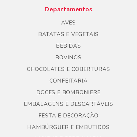
Departamentos
AVES
BATATAS E VEGETAIS
BEBIDAS
BOVINOS
CHOCOLATES E COBERTURAS
CONFEITARIA
DOCES E BOMBONIERE
EMBALAGENS E DESCARTÁVEIS
FESTA E DECORAÇÃO
HAMBÚRGUER E EMBUTIDOS