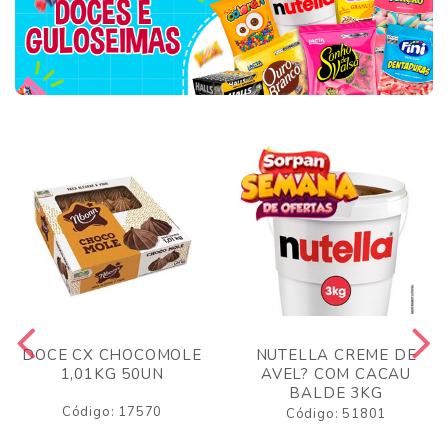
DOCE CX CHOCOMOLE
NUTELLA CREME DE
1,01KG 50UN
AVEL? COM CACAU
BALDE 3KG
Código: 17570
Código: 51801