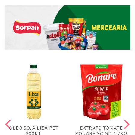
OLEO SOJA LIZA PET
EXTRATO TOMATE
900ML
BONARE SC GD 1,7KG