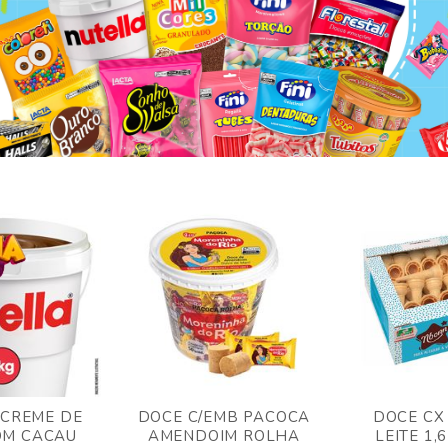
 CREME DE
DOCE C/EMB PACOCA
DOCE CX
OM CACAU
AMENDOIM ROLHA
LEITE 1,