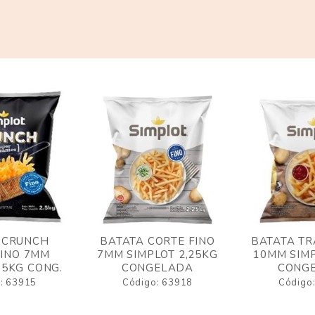
 CRUNCH
BATATA CORTE FINO
BATATA TR
FINO 7MM
7MM SIMPLOT 2,25KG
10MM SIMP
,5KG CONG.
CONGELADA
CONG
: 63915
Código: 63918
Código