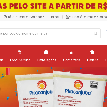
|
Já é cliente Sorpan? - Entrar
Não é cliente Sorp
an
Food Service
Embalagens
Confeitaria
Padaria