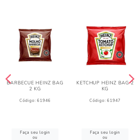
BARBECUE HEINZ BAG
KETCHUP HEINZ BAG 2
2 KG
KG
Código: 61946
Código: 61947
Faça seu login
Faça seu login
ou
ou