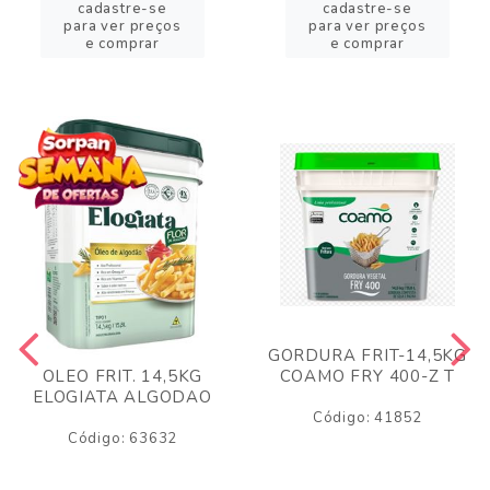
cadastre-se
cadastre-se
para ver preços
para ver preços
e comprar
e comprar
GORDURA FRIT-14,5KG
COAMO FRY 400-Z T
OLEO FRIT. 14,5KG
ELOGIATA ALGODAO
Código: 41852
Código: 63632