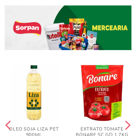
OLEO SOJA LIZA PET
EXTRATO TOMATE
900ML
BONARE SC GD 1,7KG