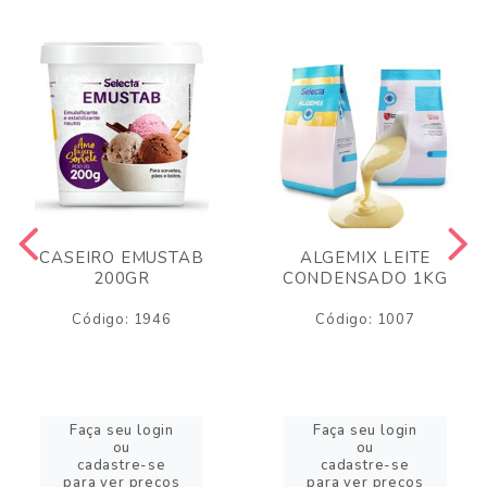
CASEIRO EMUSTAB
ALGEMIX LEITE
200GR
CONDENSADO 1KG
Código: 1946
Código: 1007
Faça seu login
Faça seu login
ou
ou
cadastre-se
cadastre-se
para ver preços
para ver preços