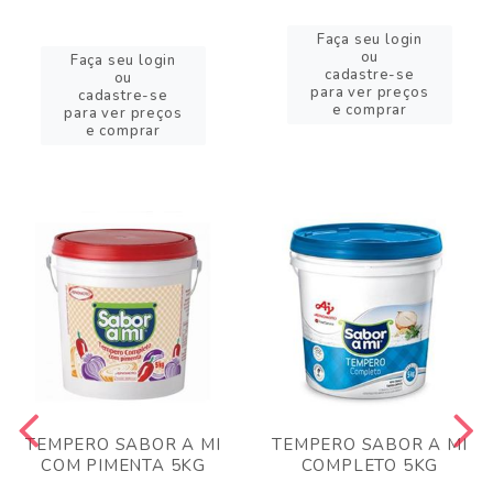
Faça seu login
ou
Faça seu login
cadastre-se
ou
para ver preços
cadastre-se
e comprar
para ver preços
e comprar
TEMPERO SABOR A MI
TEMPERO SABOR A MI
COM PIMENTA 5KG
COMPLETO 5KG