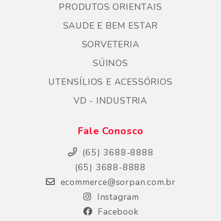
PRODUTOS ORIENTAIS
SAUDE E BEM ESTAR
SORVETERIA
SÚINOS
UTENSÍLIOS E ACESSÓRIOS
VD - INDUSTRIA
Fale Conosco
(65) 3688-8888
(65) 3688-8888
ecommerce@sorpan.com.br
Instagram
Facebook