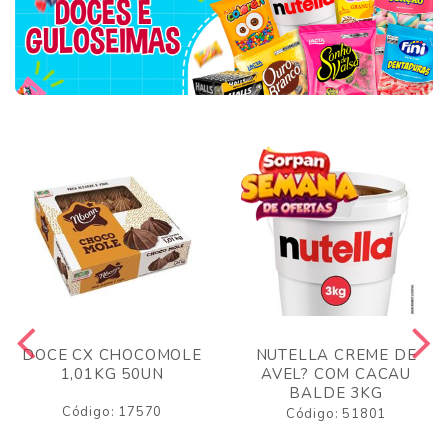
DOCE CX CHOCOMOLE
NUTELLA CREME DE
1,01KG 50UN
AVEL? COM CACAU
BALDE 3KG
Código: 17570
Código: 51801