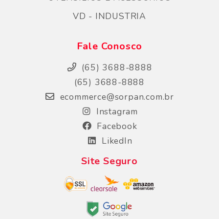
VD - INDUSTRIA
Fale Conosco
(65) 3688-8888
(65) 3688-8888
ecommerce@sorpan.com.br
Instagram
Facebook
LikedIn
Site Seguro