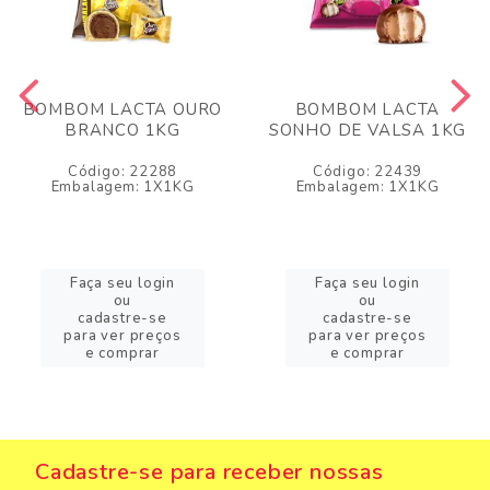
BOMBOM LACTA OURO
BOMBOM LACTA
BRANCO 1KG
SONHO DE VALSA 1KG
Código: 22288
Código: 22439
Embalagem: 1X1KG
Embalagem: 1X1KG
Faça seu login
Faça seu login
ou
ou
cadastre-se
cadastre-se
para ver preços
para ver preços
e comprar
e comprar
Cadastre-se para receber nossas