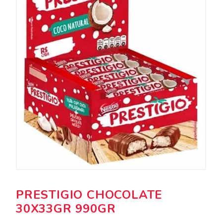
PRESTIGIO CHOCOLATE
30X33GR 990GR