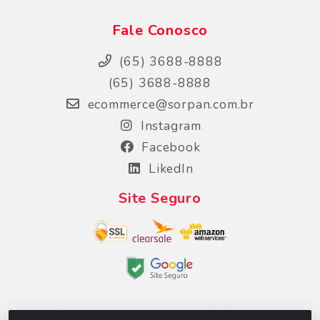
Fale Conosco
(65) 3688-8888
(65) 3688-8888
ecommerce@sorpan.com.br
Instagram
Facebook
LikedIn
Site Seguro