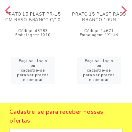
PRATO 15 PLAST PR-15
PRATO 15 PLAST RASO
CM RASO BRANCO C/10
BRANCO 10UN
Código: 43283
Código: 14671
Embalagem: 1X10
Embalagem: 1X1UN
Faça seu login
Faça seu login
ou
ou
cadastre-se
cadastre-se
para ver preços
para ver preços
e comprar
e comprar
Cadastre-se para receber nossas
ofertas!