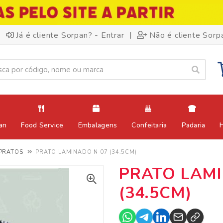
|
Já é cliente Sorpan? - Entrar
Não é cliente Sorp
an
Food Service
Embalagens
Confeitaria
Padaria
PRATOS
PRATO LAMINADO N 07 (34.5CM)
PRATO LAMI
(34.5CM)