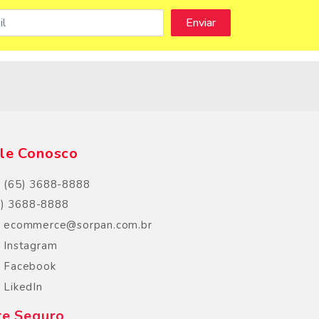
s
le Conosco
(65) 3688-8888
5) 3688-8888
ecommerce@sorpan.com.br
Instagram
Facebook
LikedIn
te Seguro