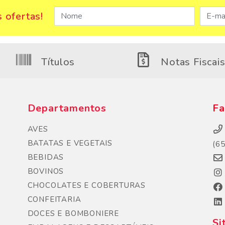
 ofertas!
Títulos
Notas Fiscai
Departamentos
Fa
AVES
BATATAS E VEGETAIS
(6
BEBIDAS
BOVINOS
CHOCOLATES E COBERTURAS
CONFEITARIA
DOCES E BOMBONIERE
Si