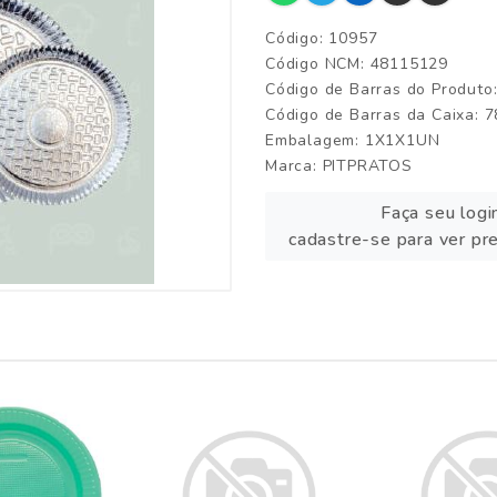
Código: 10957
Código NCM: 48115129
Código de Barras do Produt
Código de Barras da Caixa:
Embalagem: 1X1X1UN
Marca:
PITPRATOS
Faça seu logi
cadastre-se para ver pr