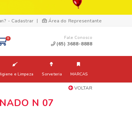
|
an? - Cadastrar
Área do Representante
Fale Conosco
0
(65) 3688-8888
Higiene e Limpeza
Sorveteria
MARCAS
VOLTAR
NADO N 07