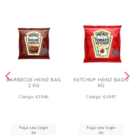
BARBECUE HEINZ BAG
KETCHUP HEINZ BAG 2
2 KG
KG
Código: 61946
Código: 61947
Faça seu login
Faça seu login
ou
ou