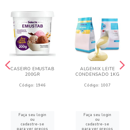
CASEIRO EMUSTAB
ALGEMIX LEITE
200GR
CONDENSADO 1KG
Código: 1946
Código: 1007
Faça seu login
Faça seu login
ou
ou
cadastre-se
cadastre-se
para ver preços
para ver preços