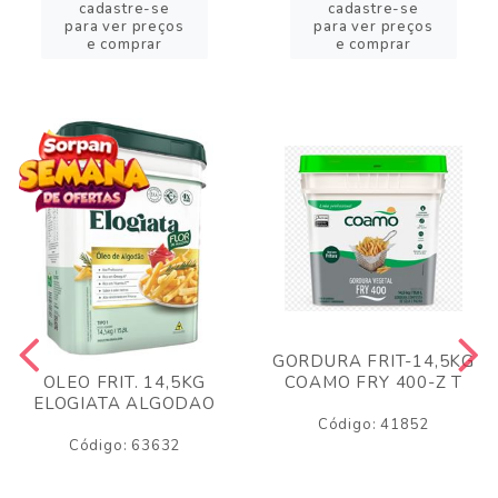
cadastre-se
cadastre-se
para ver preços
para ver preços
e comprar
e comprar
GORDURA FRIT-14,5KG
COAMO FRY 400-Z T
OLEO FRIT. 14,5KG
ELOGIATA ALGODAO
Código: 41852
Código: 63632