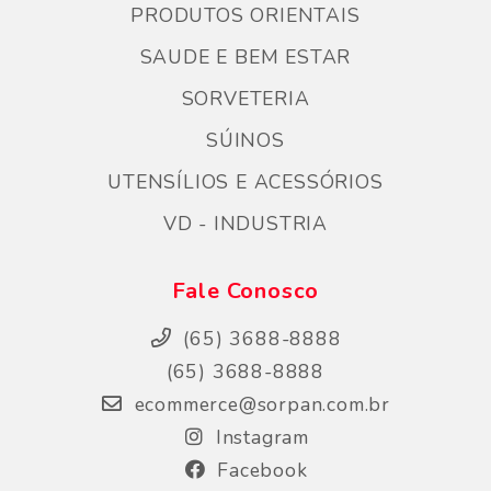
PRODUTOS ORIENTAIS
SAUDE E BEM ESTAR
SORVETERIA
SÚINOS
UTENSÍLIOS E ACESSÓRIOS
VD - INDUSTRIA
Fale Conosco
(65) 3688-8888
(65) 3688-8888
ecommerce@sorpan.com.br
Instagram
Facebook