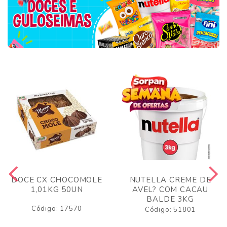
DOCE CX CHOCOMOLE
NUTELLA CREME DE
1,01KG 50UN
AVEL? COM CACAU
BALDE 3KG
Código: 17570
Código: 51801