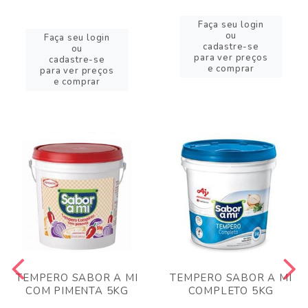
Faça seu login
ou
Faça seu login
cadastre-se
ou
para ver preços
cadastre-se
e comprar
para ver preços
e comprar
TEMPERO SABOR A MI
TEMPERO SABOR A MI
COM PIMENTA 5KG
COMPLETO 5KG