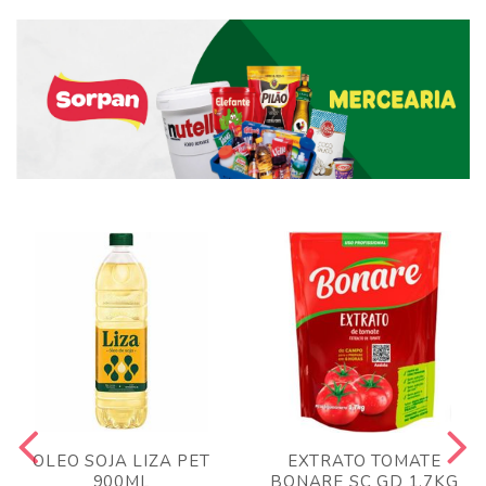
OLEO SOJA LIZA PET
EXTRATO TOMATE
900ML
BONARE SC GD 1,7KG