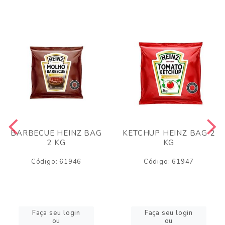
BARBECUE HEINZ BAG
KETCHUP HEINZ BAG 2
2 KG
KG
Código: 61946
Código: 61947
Faça seu login
Faça seu login
ou
ou