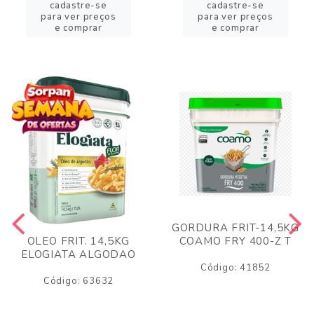
cadastre-se
cadastre-se
para ver preços
para ver preços
e comprar
e comprar
GORDURA FRIT-14,5KG
COAMO FRY 400-Z T
OLEO FRIT. 14,5KG
ELOGIATA ALGODAO
Código: 41852
Código: 63632