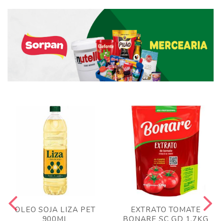
OLEO SOJA LIZA PET
EXTRATO TOMATE
900ML
BONARE SC GD 1,7KG