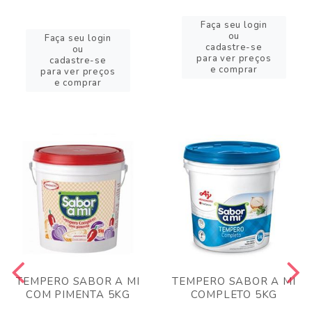
Faça seu login
ou
Faça seu login
cadastre-se
ou
para ver preços
cadastre-se
e comprar
para ver preços
e comprar
TEMPERO SABOR A MI
TEMPERO SABOR A MI
COM PIMENTA 5KG
COMPLETO 5KG