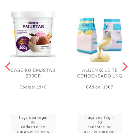
CASEIRO EMUSTAB
ALGEMIX LEITE
200GR
CONDENSADO 1KG
Código: 1946
Código: 1007
Faça seu login
Faça seu login
ou
ou
cadastre-se
cadastre-se
para ver preços
para ver preços