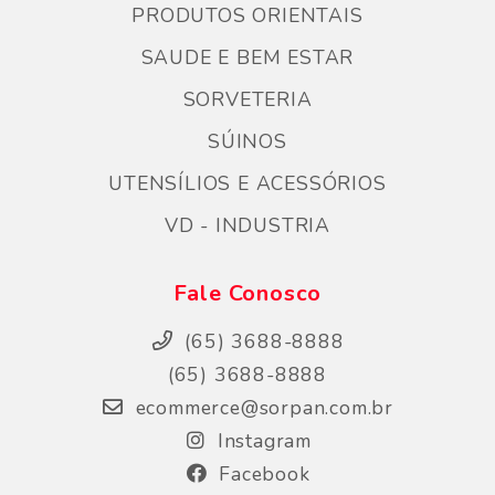
PRODUTOS ORIENTAIS
SAUDE E BEM ESTAR
SORVETERIA
SÚINOS
UTENSÍLIOS E ACESSÓRIOS
VD - INDUSTRIA
Fale Conosco
(65) 3688-8888
(65) 3688-8888
ecommerce@sorpan.com.br
Instagram
Facebook