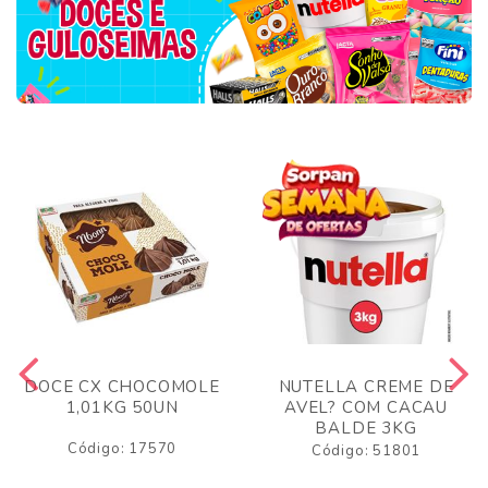
DOCE CX CHOCOMOLE
NUTELLA CREME DE
1,01KG 50UN
AVEL? COM CACAU
BALDE 3KG
Código: 17570
Código: 51801