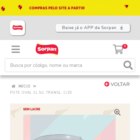
Baixe já o APP da Sorpan
0
VOLTAR
INÍCIO
POTE OVAL 1L S/L TRANSL. C/25