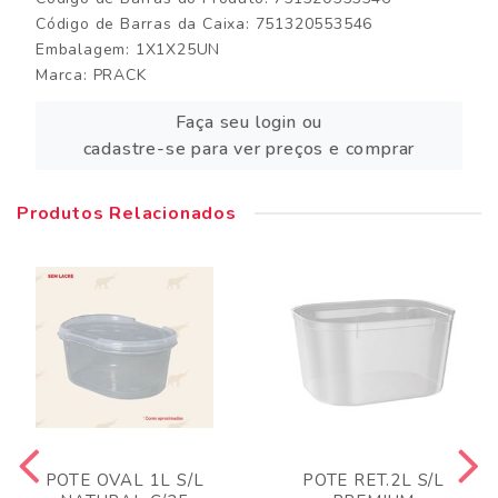
Código de Barras da Caixa: 751320553546
Embalagem: 1X1X25UN
Marca:
PRACK
Faça seu login ou
cadastre-se para ver preços e comprar
Produtos Relacionados
POTE OVAL 1L S/L
POTE RET.2L S/L