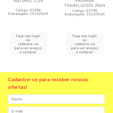
NATURAL C/25
PREMIUM
TRANSLUCIDO 25UN
Código: 41888
Código: 53798
Embalagem: 1X1X25UN
Embalagem: 1X1X25UN
Faça seu login
Faça seu login
ou
ou
cadastre-se
cadastre-se
para ver preços
para ver preços
e comprar
e comprar
Cadastre-se para receber nossas
ofertas!