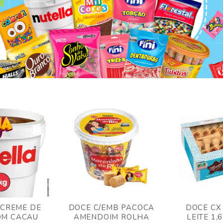
 CREME DE
DOCE C/EMB PACOCA
DOCE CX
OM CACAU
AMENDOIM ROLHA
LEITE 1,