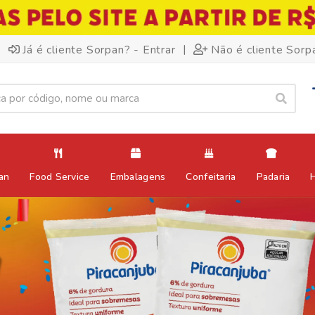
|
Já é cliente Sorpan? - Entrar
Não é cliente Sorp
an
Food Service
Embalagens
Confeitaria
Padaria