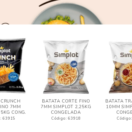
 CRUNCH
BATATA CORTE FINO
BATATA TR
FINO 7MM
7MM SIMPLOT 2,25KG
10MM SIMP
,5KG CONG.
CONGELADA
CONG
: 63915
Código: 63918
Código