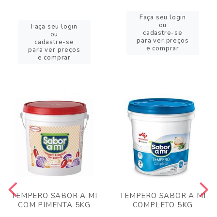
Faça seu login
ou
Faça seu login
cadastre-se
ou
para ver preços
cadastre-se
e comprar
para ver preços
e comprar
TEMPERO SABOR A MI
TEMPERO SABOR A MI
COM PIMENTA 5KG
COMPLETO 5KG