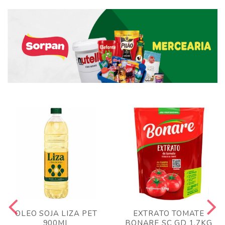
OLEO SOJA LIZA PET
EXTRATO TOMATE
900ML
BONARE SC GD 1,7KG