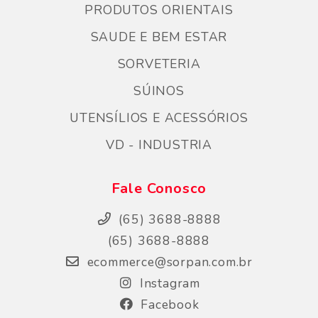
PRODUTOS ORIENTAIS
SAUDE E BEM ESTAR
SORVETERIA
SÚINOS
UTENSÍLIOS E ACESSÓRIOS
VD - INDUSTRIA
Fale Conosco
(65) 3688-8888
(65) 3688-8888
ecommerce@sorpan.com.br
Instagram
Facebook