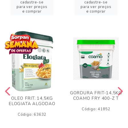
cadastre-se
cadastre-se
para ver preços
para ver preços
e comprar
e comprar
GORDURA FRIT-14,5KG
COAMO FRY 400-Z T
OLEO FRIT. 14,5KG
ELOGIATA ALGODAO
Código: 41852
Código: 63632