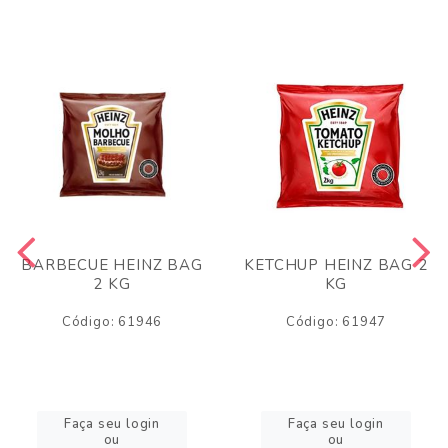
BARBECUE HEINZ BAG
KETCHUP HEINZ BAG 2
2 KG
KG
Código: 61946
Código: 61947
Faça seu login
Faça seu login
ou
ou