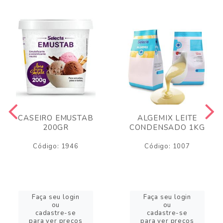
CASEIRO EMUSTAB
ALGEMIX LEITE
200GR
CONDENSADO 1KG
Código: 1946
Código: 1007
Faça seu login
Faça seu login
ou
ou
cadastre-se
cadastre-se
para ver preços
para ver preços