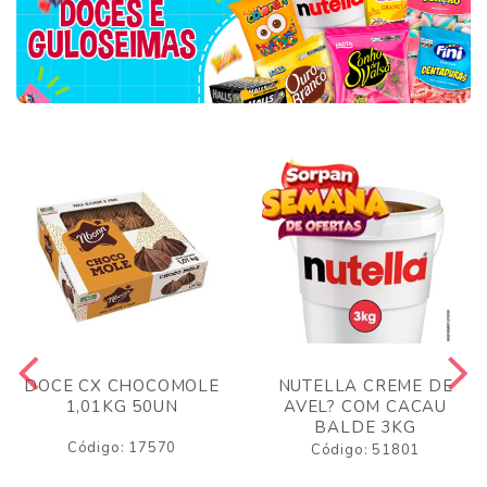
DOCE CX CHOCOMOLE
NUTELLA CREME DE
1,01KG 50UN
AVEL? COM CACAU
BALDE 3KG
Código: 17570
Código: 51801