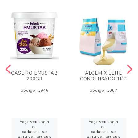
CASEIRO EMUSTAB
ALGEMIX LEITE
200GR
CONDENSADO 1KG
Código: 1946
Código: 1007
Faça seu login
Faça seu login
ou
ou
cadastre-se
cadastre-se
para ver preços
para ver preços