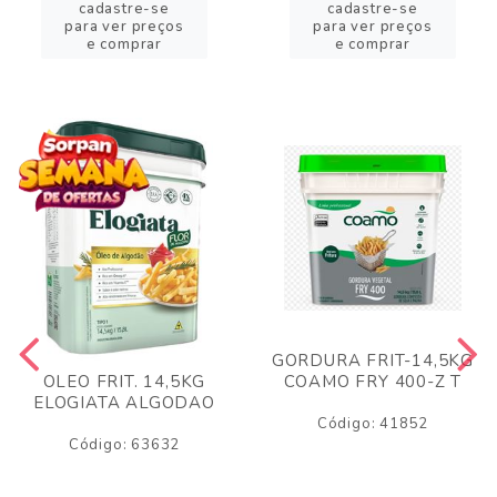
cadastre-se
cadastre-se
para ver preços
para ver preços
e comprar
e comprar
GORDURA FRIT-14,5KG
COAMO FRY 400-Z T
OLEO FRIT. 14,5KG
ELOGIATA ALGODAO
Código: 41852
Código: 63632