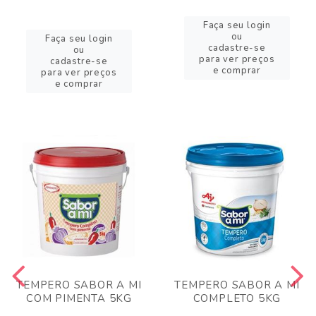
Faça seu login
ou
Faça seu login
cadastre-se
ou
para ver preços
cadastre-se
e comprar
para ver preços
e comprar
TEMPERO SABOR A MI
TEMPERO SABOR A MI
COM PIMENTA 5KG
COMPLETO 5KG