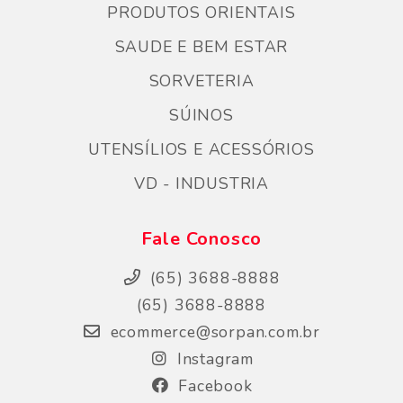
PRODUTOS ORIENTAIS
SAUDE E BEM ESTAR
SORVETERIA
SÚINOS
UTENSÍLIOS E ACESSÓRIOS
VD - INDUSTRIA
Fale Conosco
(65) 3688-8888
(65) 3688-8888
ecommerce@sorpan.com.br
Instagram
Facebook