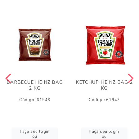
BARBECUE HEINZ BAG
KETCHUP HEINZ BAG 2
2 KG
KG
Código: 61946
Código: 61947
Faça seu login
Faça seu login
ou
ou