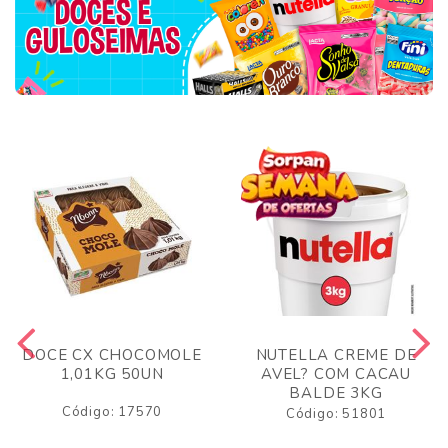
DOCE CX CHOCOMOLE
NUTELLA CREME DE
1,01KG 50UN
AVEL? COM CACAU
BALDE 3KG
Código: 17570
Código: 51801