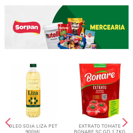
OLEO SOJA LIZA PET
EXTRATO TOMATE
900ML
BONARE SC GD 1,7KG