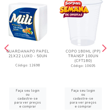
GUARDANAPO PAPEL
COPO 180ML (PP)
21X22 LUXO - 50UN
TRANSP 100UN
(CFT180)
Código: 12698
Código: 10605
Faça seu login
Faça seu login
ou
ou
cadastre-se
cadastre-se
para ver preços
para ver preços
e comprar
e comprar