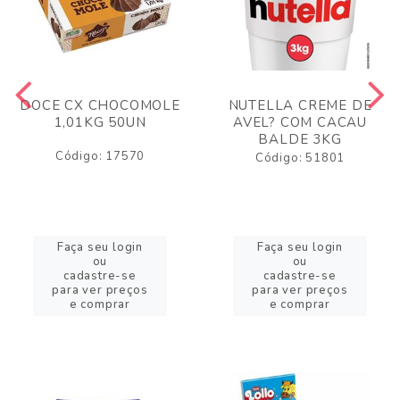
DOCE CX CHOCOMOLE
NUTELLA CREME DE
1,01KG 50UN
AVEL? COM CACAU
BALDE 3KG
Código: 17570
Código: 51801
Faça seu login
Faça seu login
ou
ou
cadastre-se
cadastre-se
para ver preços
para ver preços
e comprar
e comprar