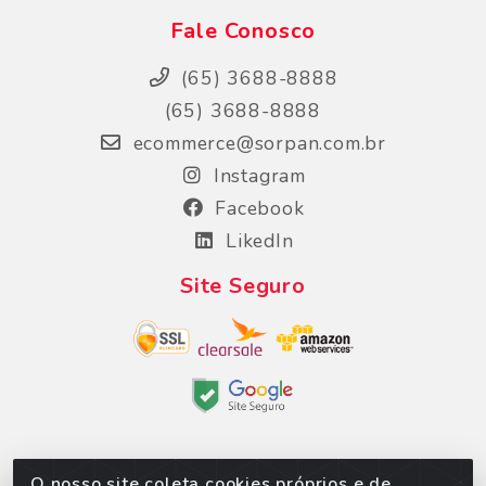
Fale Conosco
(65) 3688-8888
(65) 3688-8888
ecommerce@sorpan.com.br
Instagram
Facebook
LikedIn
Site Seguro
O nosso site coleta cookies próprios e de