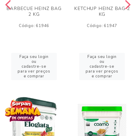
BARBECUE HEINZ BAG
KETCHUP HEINZ BAG 2
2 KG
KG
Código: 61946
Código: 61947
Faça seu login
Faça seu login
ou
ou
cadastre-se
cadastre-se
para ver preços
para ver preços
e comprar
e comprar