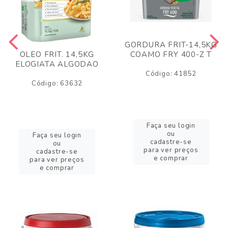
GORDURA FRIT-14,5KG
COAMO FRY 400-Z T
OLEO FRIT. 14,5KG
ELOGIATA ALGODAO
Código: 41852
Código: 63632
Faça seu login
ou
Faça seu login
cadastre-se
ou
para ver preços
cadastre-se
e comprar
para ver preços
e comprar