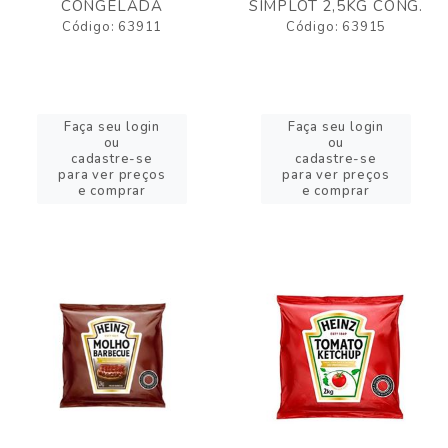
CONGELADA
SIMPLOT 2,5KG CONG.
Código: 63911
Código: 63915
Faça seu login
Faça seu login
ou
ou
cadastre-se
cadastre-se
para ver preços
para ver preços
e comprar
e comprar