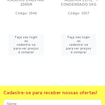
200GR
CONDENSADO 1KG
Código: 1946
Código: 1007
Faça seu login
Faça seu login
ou
ou
cadastre-se
cadastre-se
para ver preços
para ver preços
e comprar
e comprar
Cadastre-se para receber nossas ofertas!