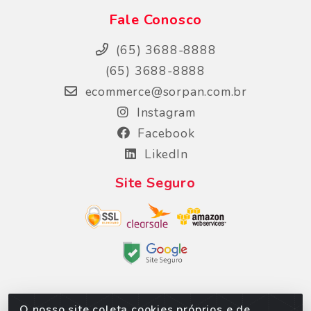
Fale Conosco
(65) 3688-8888
(65) 3688-8888
ecommerce@sorpan.com.br
Instagram
Facebook
LikedIn
Site Seguro
O nosso site coleta cookies próprios e de