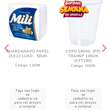
GUARDANAPO PAPEL
COPO 180ML (PP)
21X22 LUXO - 50UN
TRANSP 100UN
(CFT180)
Código: 12698
Código: 10605
Faça seu login
Faça seu login
ou
ou
cadastre-se
cadastre-se
para ver preços
para ver preços
e comprar
e comprar