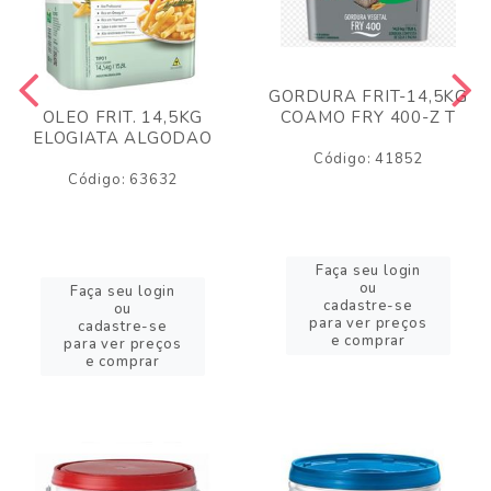
GORDURA FRIT-14,5KG
COAMO FRY 400-Z T
OLEO FRIT. 14,5KG
ELOGIATA ALGODAO
Código: 41852
Código: 63632
Faça seu login
ou
Faça seu login
cadastre-se
ou
para ver preços
cadastre-se
e comprar
para ver preços
e comprar