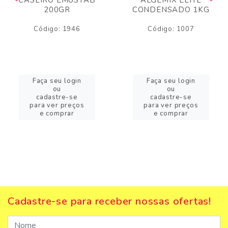
200GR
CONDENSADO 1KG
Código: 1946
Código: 1007
Faça seu login
Faça seu login
ou
ou
cadastre-se
cadastre-se
para ver preços
para ver preços
e comprar
e comprar
Cadastre-se para receber nossas ofertas!