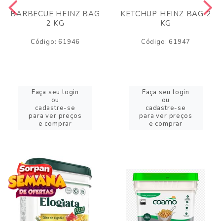
BARBECUE HEINZ BAG
KETCHUP HEINZ BAG 2
2 KG
KG
Código: 61946
Código: 61947
Faça seu login
Faça seu login
ou
ou
cadastre-se
cadastre-se
para ver preços
para ver preços
e comprar
e comprar