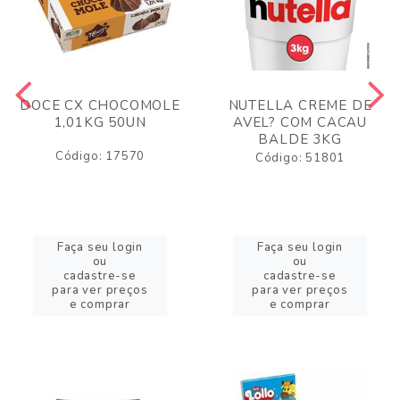
DOCE CX CHOCOMOLE
NUTELLA CREME DE
1,01KG 50UN
AVEL? COM CACAU
BALDE 3KG
Código: 17570
Código: 51801
Faça seu login
Faça seu login
ou
ou
cadastre-se
cadastre-se
para ver preços
para ver preços
e comprar
e comprar