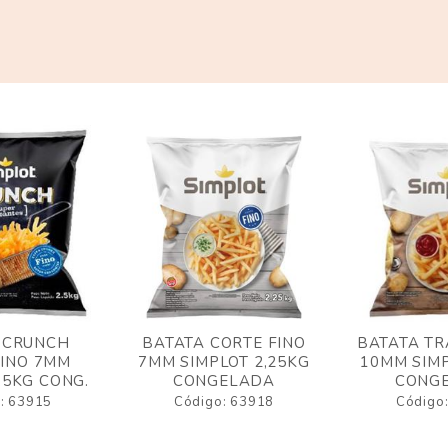
 CRUNCH
BATATA CORTE FINO
BATATA TR
FINO 7MM
7MM SIMPLOT 2,25KG
10MM SIMP
,5KG CONG.
CONGELADA
CONG
: 63915
Código: 63918
Código