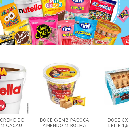
 CREME DE
DOCE C/EMB PACOCA
DOCE CX
OM CACAU
AMENDOIM ROLHA
LEITE 1,