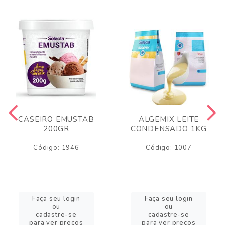
CASEIRO EMUSTAB
ALGEMIX LEITE
200GR
CONDENSADO 1KG
Código: 1946
Código: 1007
Faça seu login
Faça seu login
ou
ou
cadastre-se
cadastre-se
para ver preços
para ver preços