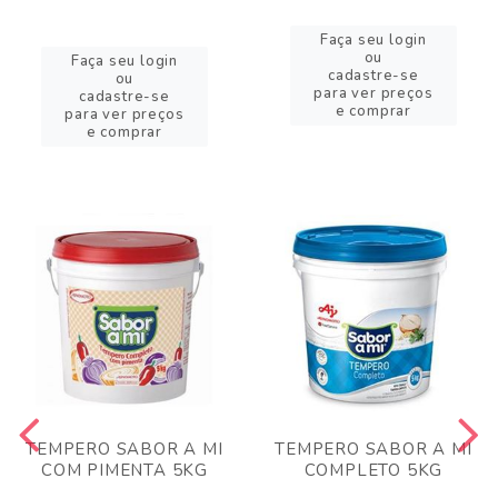
Faça seu login
ou
Faça seu login
cadastre-se
ou
para ver preços
cadastre-se
e comprar
para ver preços
e comprar
TEMPERO SABOR A MI
TEMPERO SABOR A MI
COM PIMENTA 5KG
COMPLETO 5KG