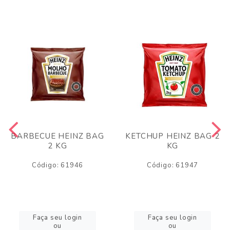
BARBECUE HEINZ BAG
KETCHUP HEINZ BAG 2
2 KG
KG
Código: 61946
Código: 61947
Faça seu login
Faça seu login
ou
ou