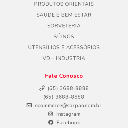
PRODUTOS ORIENTAIS
SAUDE E BEM ESTAR
SORVETERIA
SÚINOS
UTENSÍLIOS E ACESSÓRIOS
VD - INDUSTRIA
Fale Conosco
(65) 3688-8888
(65) 3688-8888
ecommerce@sorpan.com.br
Instagram
Facebook