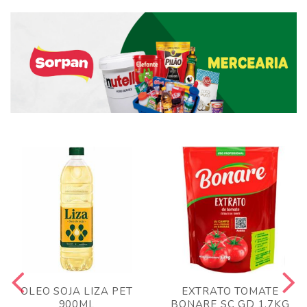
OLEO SOJA LIZA PET
EXTRATO TOMATE
900ML
BONARE SC GD 1,7KG