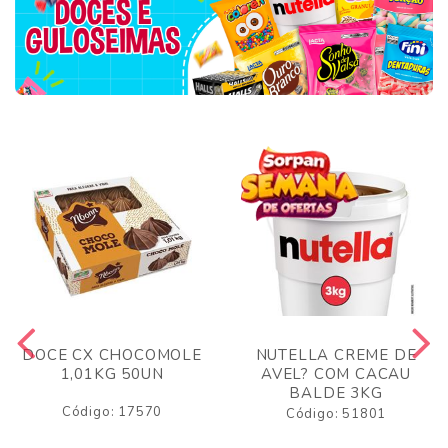
DOCE CX CHOCOMOLE
NUTELLA CREME DE
1,01KG 50UN
AVEL? COM CACAU
BALDE 3KG
Código: 17570
Código: 51801