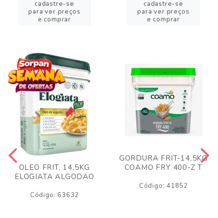
cadastre-se
cadastre-se
para ver preços
para ver preços
e comprar
e comprar
GORDURA FRIT-14,5KG
COAMO FRY 400-Z T
OLEO FRIT. 14,5KG
ELOGIATA ALGODAO
Código: 41852
Código: 63632