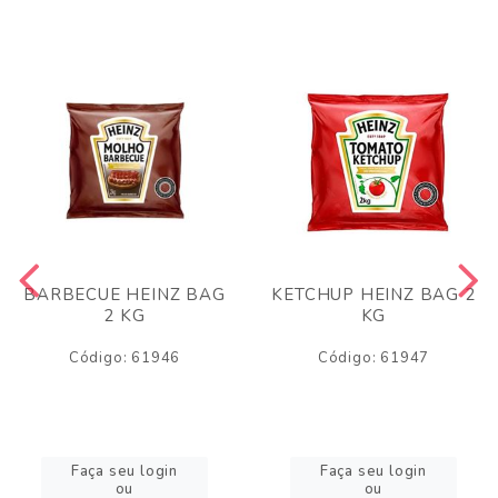
BARBECUE HEINZ BAG
KETCHUP HEINZ BAG 2
2 KG
KG
Código: 61946
Código: 61947
Faça seu login
Faça seu login
ou
ou