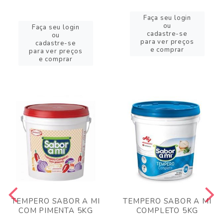
Faça seu login
ou
Faça seu login
cadastre-se
ou
para ver preços
cadastre-se
e comprar
para ver preços
e comprar
TEMPERO SABOR A MI
TEMPERO SABOR A MI
COM PIMENTA 5KG
COMPLETO 5KG