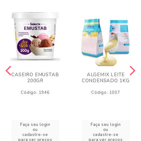
CASEIRO EMUSTAB
ALGEMIX LEITE
200GR
CONDENSADO 1KG
Código: 1946
Código: 1007
Faça seu login
Faça seu login
ou
ou
cadastre-se
cadastre-se
para ver preços
para ver preços