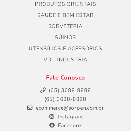
PRODUTOS ORIENTAIS
SAUDE E BEM ESTAR
SORVETERIA
SÚINOS
UTENSÍLIOS E ACESSÓRIOS
VD - INDUSTRIA
Fale Conosco
(65) 3688-8888
(65) 3688-8888
ecommerce@sorpan.com.br
Instagram
Facebook