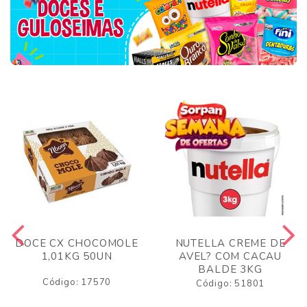
DOCE CX CHOCOMOLE
NUTELLA CREME DE
1,01KG 50UN
AVEL? COM CACAU
BALDE 3KG
Código: 17570
Código: 51801