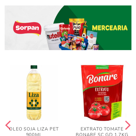
OLEO SOJA LIZA PET
EXTRATO TOMATE
900ML
BONARE SC GD 1,7KG