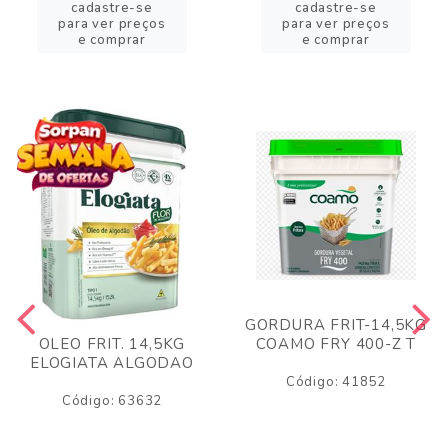
cadastre-se
cadastre-se
para ver preços
para ver preços
e comprar
e comprar
GORDURA FRIT-14,5KG
COAMO FRY 400-Z T
OLEO FRIT. 14,5KG
ELOGIATA ALGODAO
Código: 41852
Código: 63632