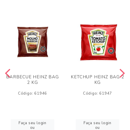
BARBECUE HEINZ BAG
KETCHUP HEINZ BAG 2
2 KG
KG
Código: 61946
Código: 61947
Faça seu login
Faça seu login
ou
ou