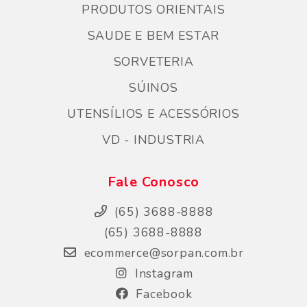
PRODUTOS ORIENTAIS
SAUDE E BEM ESTAR
SORVETERIA
SÚINOS
UTENSÍLIOS E ACESSÓRIOS
VD - INDUSTRIA
Fale Conosco
(65) 3688-8888
(65) 3688-8888
ecommerce@sorpan.com.br
Instagram
Facebook