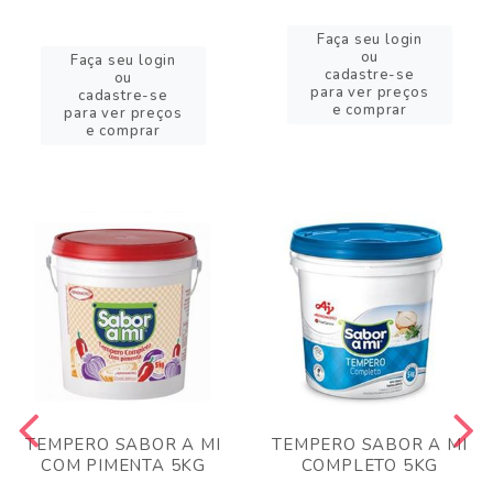
Faça seu login
ou
Faça seu login
cadastre-se
ou
para ver preços
cadastre-se
e comprar
para ver preços
e comprar
TEMPERO SABOR A MI
TEMPERO SABOR A MI
COM PIMENTA 5KG
COMPLETO 5KG