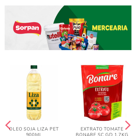
OLEO SOJA LIZA PET
EXTRATO TOMATE
900ML
BONARE SC GD 1,7KG