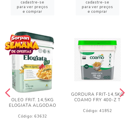
cadastre-se
cadastre-se
para ver preços
para ver preços
e comprar
e comprar
GORDURA FRIT-14,5KG
COAMO FRY 400-Z T
OLEO FRIT. 14,5KG
ELOGIATA ALGODAO
Código: 41852
Código: 63632