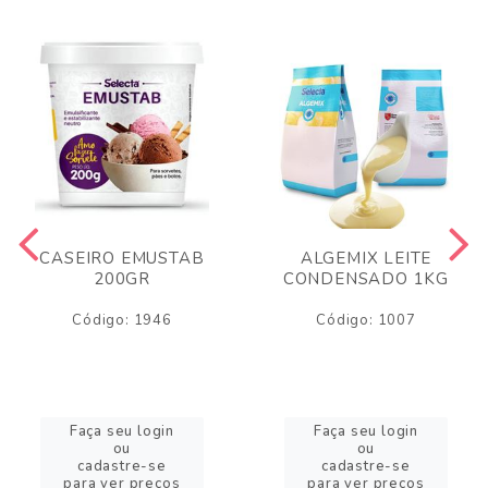
CASEIRO EMUSTAB
ALGEMIX LEITE
200GR
CONDENSADO 1KG
Código: 1946
Código: 1007
Faça seu login
Faça seu login
ou
ou
cadastre-se
cadastre-se
para ver preços
para ver preços