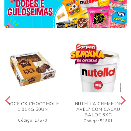
DOCE CX CHOCOMOLE
NUTELLA CREME DE
1,01KG 50UN
AVEL? COM CACAU
BALDE 3KG
Código: 17570
Código: 51801