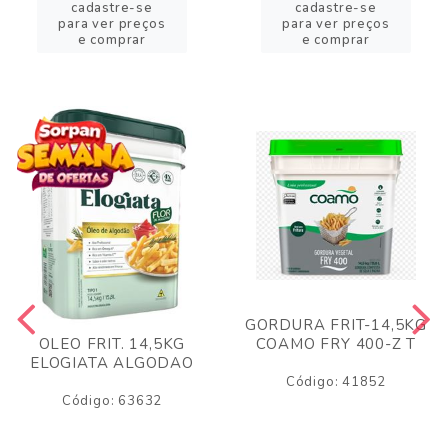
cadastre-se
cadastre-se
para ver preços
para ver preços
e comprar
e comprar
GORDURA FRIT-14,5KG
COAMO FRY 400-Z T
OLEO FRIT. 14,5KG
ELOGIATA ALGODAO
Código: 41852
Código: 63632