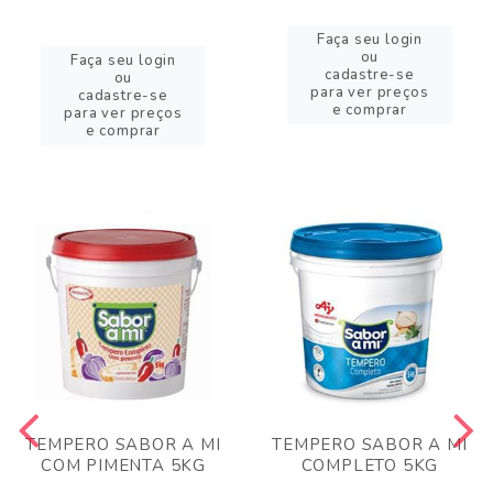
Faça seu login
ou
Faça seu login
cadastre-se
ou
para ver preços
cadastre-se
e comprar
para ver preços
e comprar
TEMPERO SABOR A MI
TEMPERO SABOR A MI
COM PIMENTA 5KG
COMPLETO 5KG