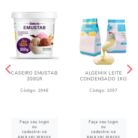
CASEIRO EMUSTAB
ALGEMIX LEITE
200GR
CONDENSADO 1KG
Código: 1946
Código: 1007
Faça seu login
Faça seu login
ou
ou
cadastre-se
cadastre-se
para ver preços
para ver preços