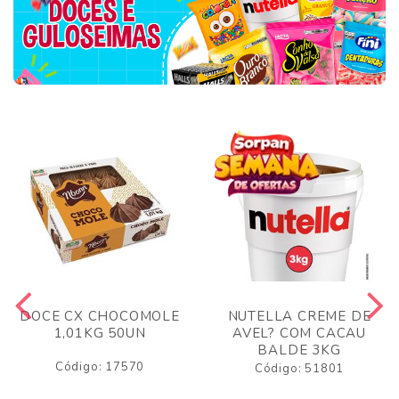
DOCE CX CHOCOMOLE
NUTELLA CREME DE
1,01KG 50UN
AVEL? COM CACAU
BALDE 3KG
Código: 17570
Código: 51801