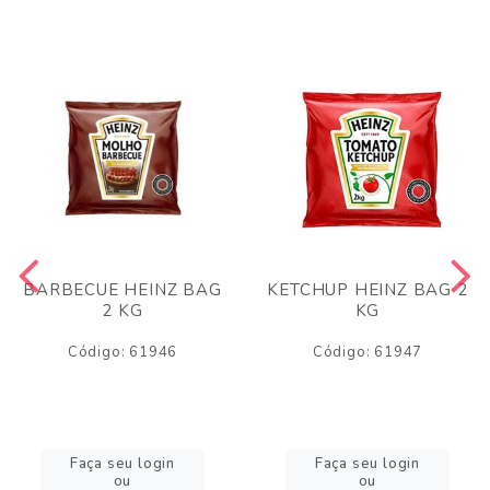
BARBECUE HEINZ BAG
KETCHUP HEINZ BAG 2
2 KG
KG
Código: 61946
Código: 61947
Faça seu login
Faça seu login
ou
ou