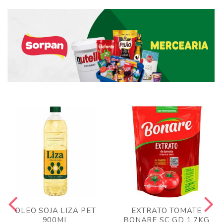
OLEO SOJA LIZA PET
EXTRATO TOMATE
900ML
BONARE SC GD 1,7KG