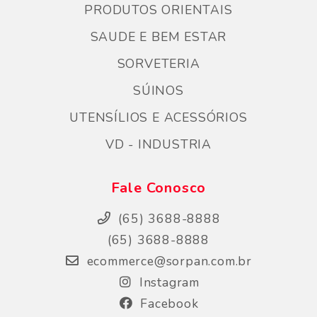
PRODUTOS ORIENTAIS
SAUDE E BEM ESTAR
SORVETERIA
SÚINOS
UTENSÍLIOS E ACESSÓRIOS
VD - INDUSTRIA
Fale Conosco
(65) 3688-8888
(65) 3688-8888
ecommerce@sorpan.com.br
Instagram
Facebook