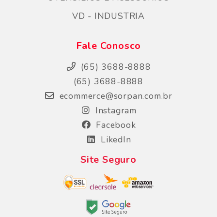
VD - INDUSTRIA
Fale Conosco
(65) 3688-8888
(65) 3688-8888
ecommerce@sorpan.com.br
Instagram
Facebook
LikedIn
Site Seguro