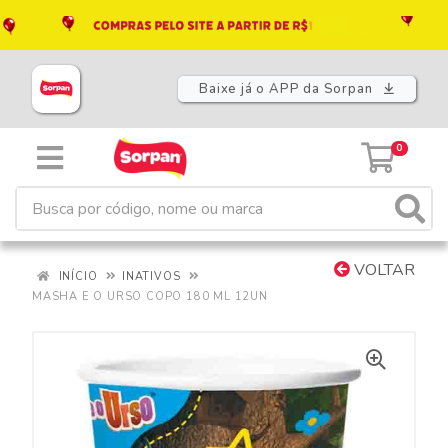
Baixe já o APP da Sorpan
0
VOLTAR
INÍCIO
INATIVOS
MASHA E O URSO COPO 180 ML 12UN