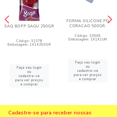
FORMA SILICONE PQ
CORACAO 500GR.
SAQ BOPP SAGU 250GR
Código: 10565
Embalagem: 1X1X1UN
Código: 32378
Embalagem: 1X1X250GR
Faça seu login
ou
Faça seu login
cadastre-se
ou
para ver preços
cadastre-se
e comprar
para ver preços
e comprar
Cadastre-se para receber nossas