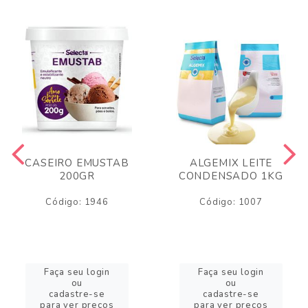
CASEIRO EMUSTAB
ALGEMIX LEITE
200GR
CONDENSADO 1KG
Código: 1946
Código: 1007
Faça seu login
Faça seu login
ou
ou
cadastre-se
cadastre-se
para ver preços
para ver preços