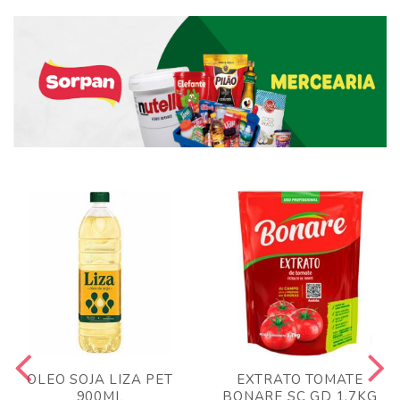
OLEO SOJA LIZA PET
EXTRATO TOMATE
900ML
BONARE SC GD 1,7KG