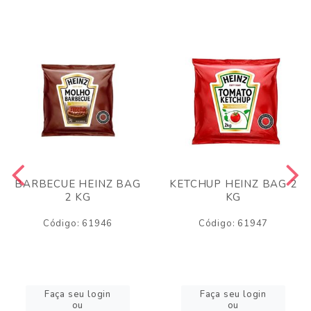
BARBECUE HEINZ BAG
KETCHUP HEINZ BAG 2
2 KG
KG
Código: 61946
Código: 61947
Faça seu login
Faça seu login
ou
ou