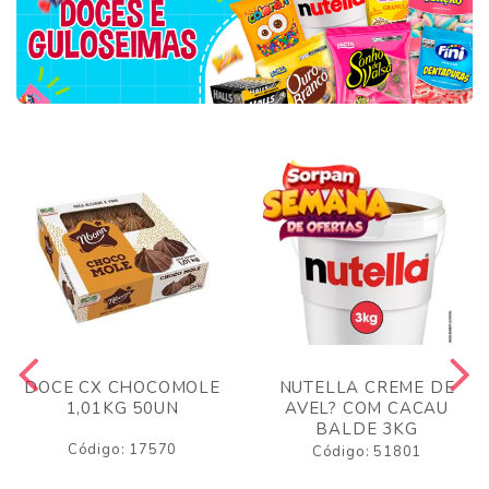
DOCE CX CHOCOMOLE
NUTELLA CREME DE
1,01KG 50UN
AVEL? COM CACAU
BALDE 3KG
Código: 17570
Código: 51801