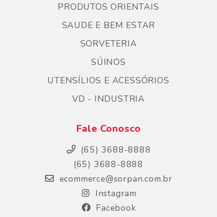
PRODUTOS ORIENTAIS
SAUDE E BEM ESTAR
SORVETERIA
SÚINOS
UTENSÍLIOS E ACESSÓRIOS
VD - INDUSTRIA
Fale Conosco
(65) 3688-8888
(65) 3688-8888
ecommerce@sorpan.com.br
Instagram
Facebook