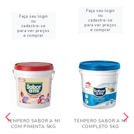
Faça seu login
ou
Faça seu login
cadastre-se
ou
para ver preços
cadastre-se
e comprar
para ver preços
e comprar
TEMPERO SABOR A MI
TEMPERO SABOR A MI
COM PIMENTA 5KG
COMPLETO 5KG