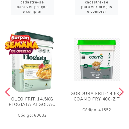
cadastre-se
cadastre-se
para ver preços
para ver preços
e comprar
e comprar
GORDURA FRIT-14,5KG
COAMO FRY 400-Z T
OLEO FRIT. 14,5KG
ELOGIATA ALGODAO
Código: 41852
Código: 63632