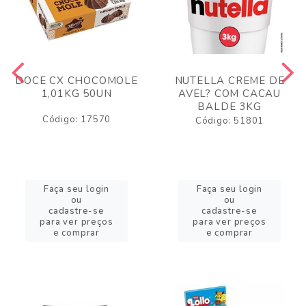
DOCE CX CHOCOMOLE
NUTELLA CREME DE
1,01KG 50UN
AVEL? COM CACAU
BALDE 3KG
Código: 17570
Código: 51801
Faça seu login
Faça seu login
ou
ou
cadastre-se
cadastre-se
para ver preços
para ver preços
e comprar
e comprar