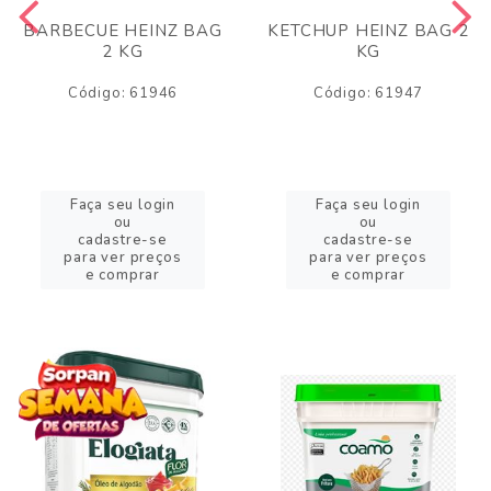
BARBECUE HEINZ BAG
KETCHUP HEINZ BAG 2
2 KG
KG
Código: 61946
Código: 61947
Faça seu login
Faça seu login
ou
ou
cadastre-se
cadastre-se
para ver preços
para ver preços
e comprar
e comprar