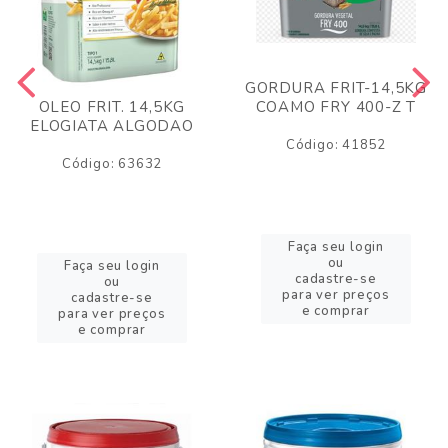
GORDURA FRIT-14,5KG
COAMO FRY 400-Z T
OLEO FRIT. 14,5KG
ELOGIATA ALGODAO
Código: 41852
Código: 63632
Faça seu login
ou
Faça seu login
cadastre-se
ou
para ver preços
cadastre-se
e comprar
para ver preços
e comprar