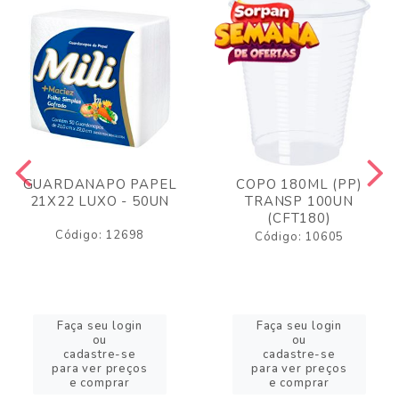
GUARDANAPO PAPEL
COPO 180ML (PP)
21X22 LUXO - 50UN
TRANSP 100UN
(CFT180)
Código: 12698
Código: 10605
Faça seu login
Faça seu login
ou
ou
cadastre-se
cadastre-se
para ver preços
para ver preços
e comprar
e comprar