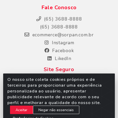
Fale Conosco
(65) 3688-8888
(65) 3688-8888
ecommerce@sorpan.com.br
Instagram
Facebook
LikedIn
Site Seguro
O nosso site coleta cookies próprios e de
terceiros para proporcionar uma experiência
personalizada ao usuário, apresentar
publicidade relevante de acordo com o seu
perfil e melhorar a qualidade do nosso site.
Aceitar
Negar não essenciais