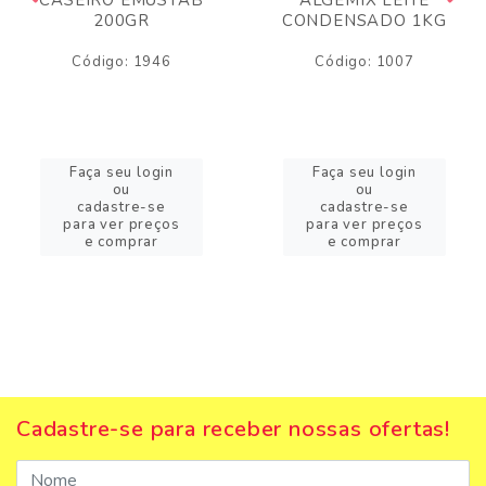
200GR
CONDENSADO 1KG
Código: 1946
Código: 1007
Faça seu login
Faça seu login
ou
ou
cadastre-se
cadastre-se
para ver preços
para ver preços
e comprar
e comprar
Cadastre-se para receber nossas ofertas!