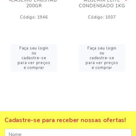
200GR
CONDENSADO 1KG
Código: 1946
Código: 1007
Faça seu login
Faça seu login
ou
ou
cadastre-se
cadastre-se
para ver preços
para ver preços
e comprar
e comprar
Cadastre-se para receber nossas ofertas!