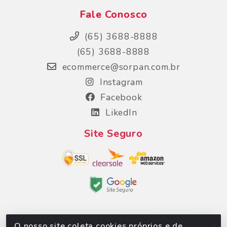
Fale Conosco
(65) 3688-8888
(65) 3688-8888
ecommerce@sorpan.com.br
Instagram
Facebook
LikedIn
Site Seguro
O nosso site coleta cookies próprios e de