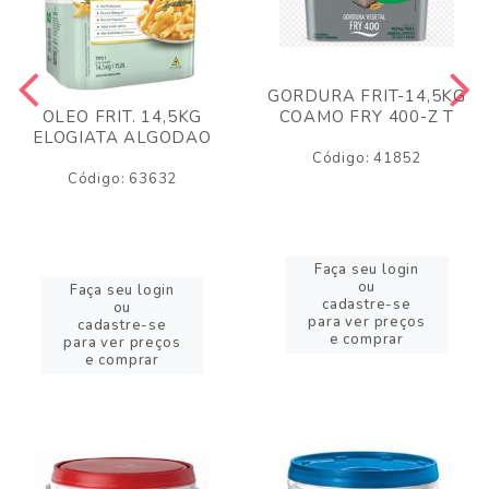
GORDURA FRIT-14,5KG
COAMO FRY 400-Z T
OLEO FRIT. 14,5KG
ELOGIATA ALGODAO
Código: 41852
Código: 63632
Faça seu login
ou
Faça seu login
cadastre-se
ou
para ver preços
cadastre-se
e comprar
para ver preços
e comprar