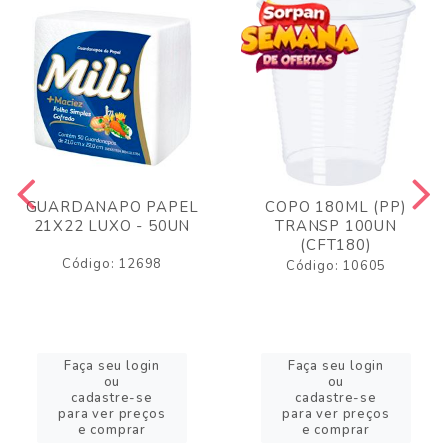
GUARDANAPO PAPEL
COPO 180ML (PP)
21X22 LUXO - 50UN
TRANSP 100UN
(CFT180)
Código: 12698
Código: 10605
Faça seu login
Faça seu login
ou
ou
cadastre-se
cadastre-se
para ver preços
para ver preços
e comprar
e comprar