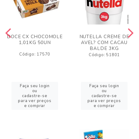
DOCE CX CHOCOMOLE
NUTELLA CREME DE
1,01KG 50UN
AVEL? COM CACAU
BALDE 3KG
Código: 17570
Código: 51801
Faça seu login
Faça seu login
ou
ou
cadastre-se
cadastre-se
para ver preços
para ver preços
e comprar
e comprar