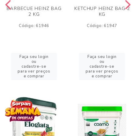
BARBECUE HEINZ BAG
KETCHUP HEINZ BAG 2
2 KG
KG
Código: 61946
Código: 61947
Faça seu login
Faça seu login
ou
ou
cadastre-se
cadastre-se
para ver preços
para ver preços
e comprar
e comprar