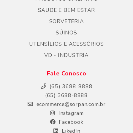
SAUDE E BEM ESTAR
SORVETERIA
SÚINOS
UTENSÍLIOS E ACESSÓRIOS
VD - INDUSTRIA
Fale Conosco
(65) 3688-8888
(65) 3688-8888
ecommerce@sorpan.com.br
Instagram
Facebook
LikedIn