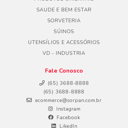
SAUDE E BEM ESTAR
SORVETERIA
SÚINOS
UTENSÍLIOS E ACESSÓRIOS
VD - INDUSTRIA
Fale Conosco
(65) 3688-8888
(65) 3688-8888
ecommerce@sorpan.com.br
Instagram
Facebook
LikedIn