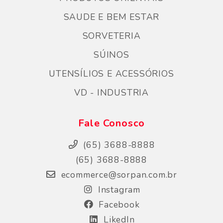
SAUDE E BEM ESTAR
SORVETERIA
SÚINOS
UTENSÍLIOS E ACESSÓRIOS
VD - INDUSTRIA
Fale Conosco
(65) 3688-8888
(65) 3688-8888
ecommerce@sorpan.com.br
Instagram
Facebook
LikedIn