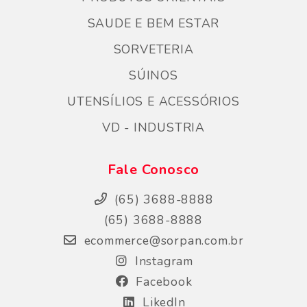
SAUDE E BEM ESTAR
SORVETERIA
SÚINOS
UTENSÍLIOS E ACESSÓRIOS
VD - INDUSTRIA
Fale Conosco
(65) 3688-8888
(65) 3688-8888
ecommerce@sorpan.com.br
Instagram
Facebook
LikedIn