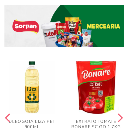
OLEO SOJA LIZA PET
EXTRATO TOMATE
900ML
BONARE SC GD 1,7KG