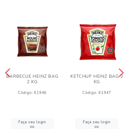
BARBECUE HEINZ BAG
KETCHUP HEINZ BAG 2
2 KG
KG
Código: 61946
Código: 61947
Faça seu login
Faça seu login
ou
ou