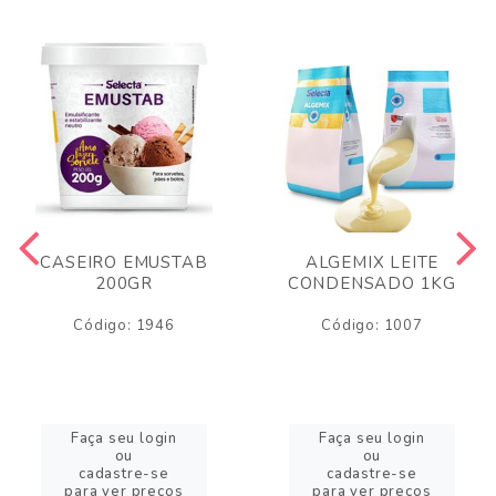
CASEIRO EMUSTAB
ALGEMIX LEITE
200GR
CONDENSADO 1KG
Código: 1946
Código: 1007
Faça seu login
Faça seu login
ou
ou
cadastre-se
cadastre-se
para ver preços
para ver preços