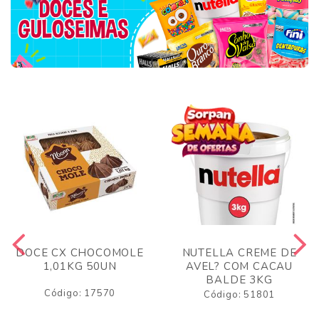
DOCE CX CHOCOMOLE
NUTELLA CREME DE
1,01KG 50UN
AVEL? COM CACAU
BALDE 3KG
Código: 17570
Código: 51801