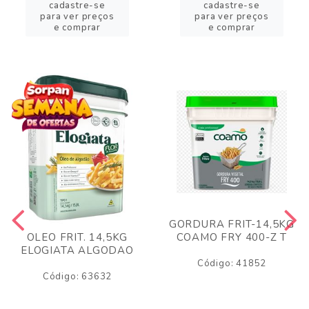
cadastre-se
cadastre-se
para ver preços
para ver preços
e comprar
e comprar
GORDURA FRIT-14,5KG
COAMO FRY 400-Z T
OLEO FRIT. 14,5KG
ELOGIATA ALGODAO
Código: 41852
Código: 63632