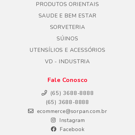
PRODUTOS ORIENTAIS
SAUDE E BEM ESTAR
SORVETERIA
SÚINOS
UTENSÍLIOS E ACESSÓRIOS
VD - INDUSTRIA
Fale Conosco
(65) 3688-8888
(65) 3688-8888
ecommerce@sorpan.com.br
Instagram
Facebook