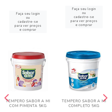
Faça seu login
ou
Faça seu login
cadastre-se
ou
para ver preços
cadastre-se
e comprar
para ver preços
e comprar
TEMPERO SABOR A MI
TEMPERO SABOR A MI
COM PIMENTA 5KG
COMPLETO 5KG