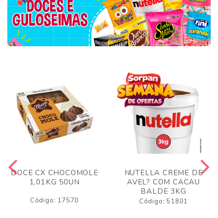
DOCE CX CHOCOMOLE
NUTELLA CREME DE
1,01KG 50UN
AVEL? COM CACAU
BALDE 3KG
Código: 17570
Código: 51801