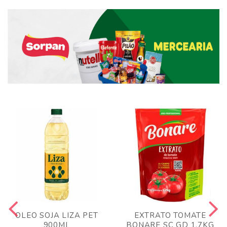
OLEO SOJA LIZA PET
EXTRATO TOMATE
900ML
BONARE SC GD 1,7KG