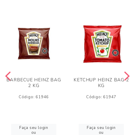
BARBECUE HEINZ BAG
KETCHUP HEINZ BAG 2
2 KG
KG
Código: 61946
Código: 61947
Faça seu login
Faça seu login
ou
ou