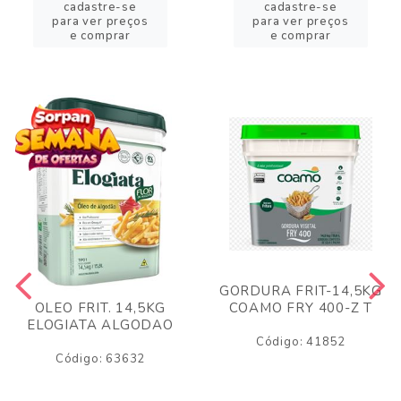
cadastre-se
cadastre-se
para ver preços
para ver preços
e comprar
e comprar
GORDURA FRIT-14,5KG
COAMO FRY 400-Z T
OLEO FRIT. 14,5KG
ELOGIATA ALGODAO
Código: 41852
Código: 63632