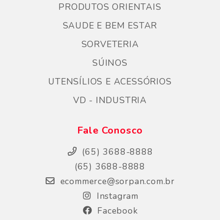
PRODUTOS ORIENTAIS
SAUDE E BEM ESTAR
SORVETERIA
SÚINOS
UTENSÍLIOS E ACESSÓRIOS
VD - INDUSTRIA
Fale Conosco
(65) 3688-8888
(65) 3688-8888
ecommerce@sorpan.com.br
Instagram
Facebook