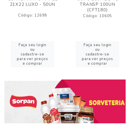
21X22 LUXO - 50UN
TRANSP 100UN
(CFT180)
Código: 12698
Código: 10605
Faça seu login
Faça seu login
ou
ou
cadastre-se
cadastre-se
para ver preços
para ver preços
e comprar
e comprar