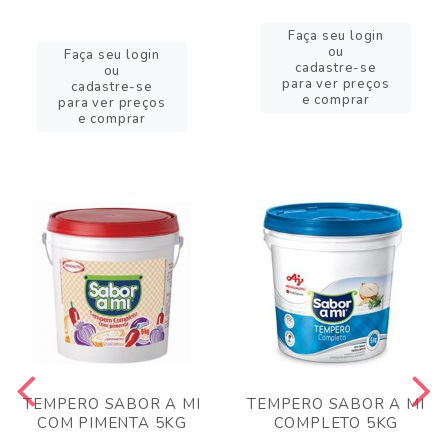
Faça seu login
ou
Faça seu login
cadastre-se
ou
para ver preços
cadastre-se
e comprar
para ver preços
e comprar
TEMPERO SABOR A MI
TEMPERO SABOR A MI
COM PIMENTA 5KG
COMPLETO 5KG