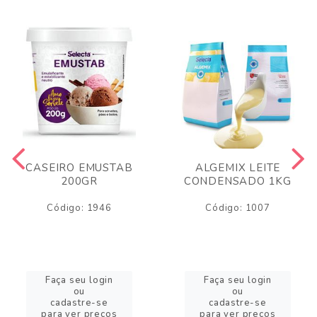
CASEIRO EMUSTAB
ALGEMIX LEITE
200GR
CONDENSADO 1KG
Código: 1946
Código: 1007
Faça seu login
Faça seu login
ou
ou
cadastre-se
cadastre-se
para ver preços
para ver preços