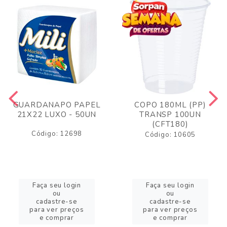
GUARDANAPO PAPEL
COPO 180ML (PP)
21X22 LUXO - 50UN
TRANSP 100UN
(CFT180)
Código: 12698
Código: 10605
Faça seu login
Faça seu login
ou
ou
cadastre-se
cadastre-se
para ver preços
para ver preços
e comprar
e comprar