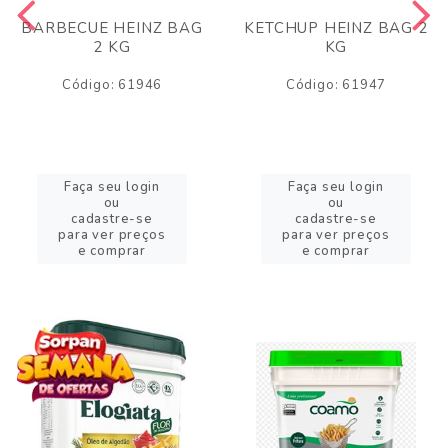
BARBECUE HEINZ BAG
KETCHUP HEINZ BAG 2
2 KG
KG
Código: 61946
Código: 61947
Faça seu login
Faça seu login
ou
ou
cadastre-se
cadastre-se
para ver preços
para ver preços
e comprar
e comprar