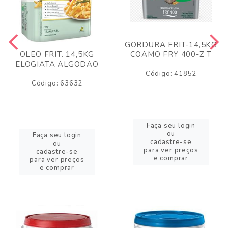
GORDURA FRIT-14,5KG
COAMO FRY 400-Z T
OLEO FRIT. 14,5KG
ELOGIATA ALGODAO
Código: 41852
Código: 63632
Faça seu login
ou
Faça seu login
cadastre-se
ou
para ver preços
cadastre-se
e comprar
para ver preços
e comprar