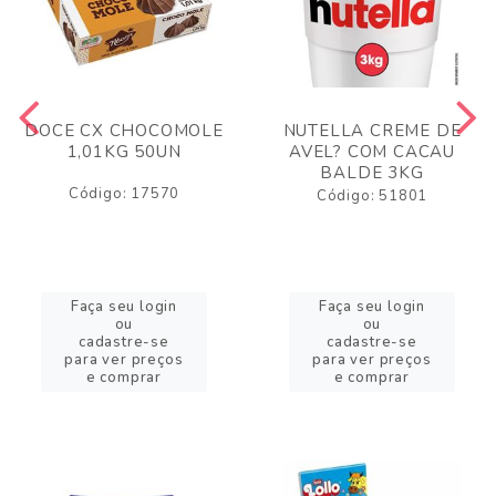
DOCE CX CHOCOMOLE
NUTELLA CREME DE
1,01KG 50UN
AVEL? COM CACAU
BALDE 3KG
Código: 17570
Código: 51801
Faça seu login
Faça seu login
ou
ou
cadastre-se
cadastre-se
para ver preços
para ver preços
e comprar
e comprar