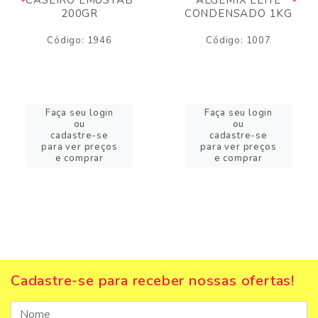
200GR
CONDENSADO 1KG
Código: 1946
Código: 1007
Faça seu login
Faça seu login
ou
ou
cadastre-se
cadastre-se
para ver preços
para ver preços
e comprar
e comprar
Cadastre-se para receber nossas ofertas!