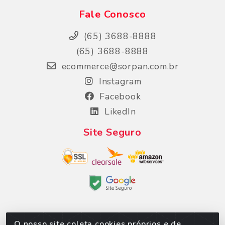
Fale Conosco
(65) 3688-8888
(65) 3688-8888
ecommerce@sorpan.com.br
Instagram
Facebook
LikedIn
Site Seguro
O nosso site coleta cookies próprios e de