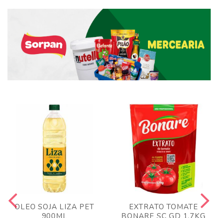
OLEO SOJA LIZA PET
EXTRATO TOMATE
900ML
BONARE SC GD 1,7KG