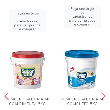
Faça seu login
ou
Faça seu login
cadastre-se
ou
para ver preços
cadastre-se
e comprar
para ver preços
e comprar
TEMPERO SABOR A MI
TEMPERO SABOR A MI
COM PIMENTA 5KG
COMPLETO 5KG