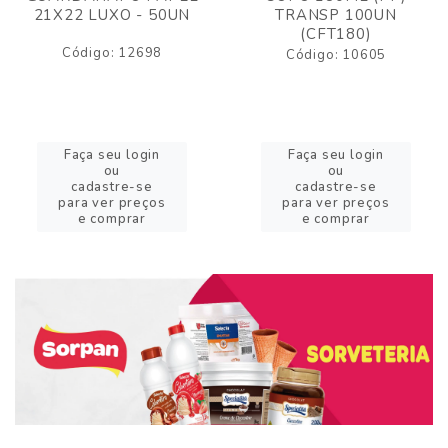
21X22 LUXO - 50UN
TRANSP 100UN
(CFT180)
Código: 12698
Código: 10605
Faça seu login
Faça seu login
ou
ou
cadastre-se
cadastre-se
para ver preços
para ver preços
e comprar
e comprar