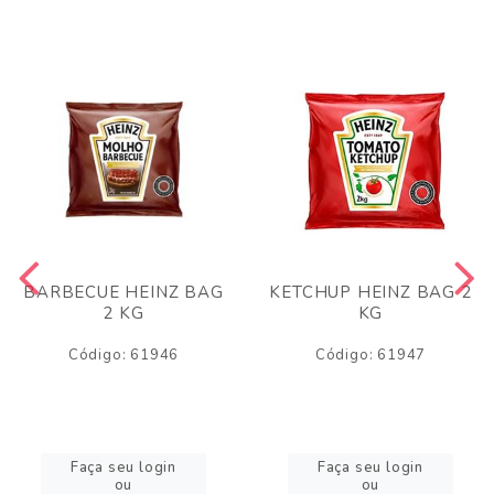
BARBECUE HEINZ BAG
KETCHUP HEINZ BAG 2
2 KG
KG
Código: 61946
Código: 61947
Faça seu login
Faça seu login
ou
ou