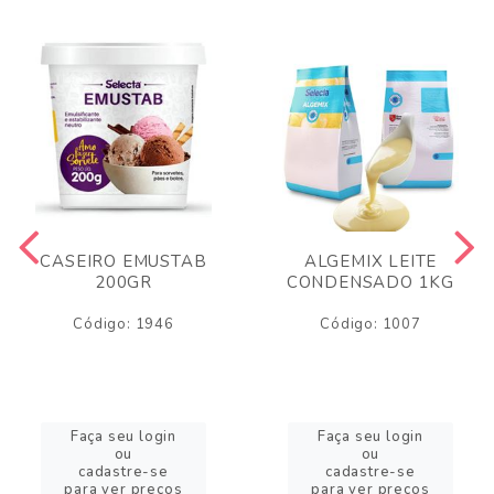
CASEIRO EMUSTAB
ALGEMIX LEITE
200GR
CONDENSADO 1KG
Código: 1946
Código: 1007
Faça seu login
Faça seu login
ou
ou
cadastre-se
cadastre-se
para ver preços
para ver preços