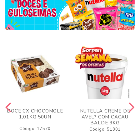
DOCE CX CHOCOMOLE
NUTELLA CREME DE
1,01KG 50UN
AVEL? COM CACAU
BALDE 3KG
Código: 17570
Código: 51801