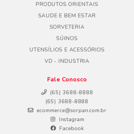
PRODUTOS ORIENTAIS
SAUDE E BEM ESTAR
SORVETERIA
SÚINOS
UTENSÍLIOS E ACESSÓRIOS
VD - INDUSTRIA
Fale Conosco
(65) 3688-8888
(65) 3688-8888
ecommerce@sorpan.com.br
Instagram
Facebook