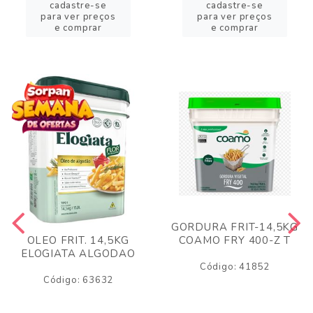
cadastre-se
cadastre-se
para ver preços
para ver preços
e comprar
e comprar
GORDURA FRIT-14,5KG
COAMO FRY 400-Z T
OLEO FRIT. 14,5KG
ELOGIATA ALGODAO
Código: 41852
Código: 63632