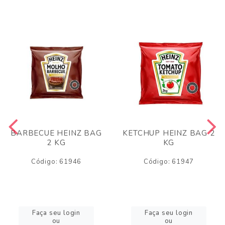
BARBECUE HEINZ BAG
KETCHUP HEINZ BAG 2
2 KG
KG
Código: 61946
Código: 61947
Faça seu login
Faça seu login
ou
ou