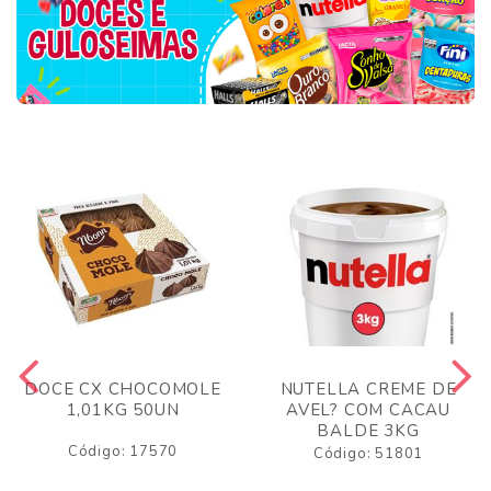
DOCE CX CHOCOMOLE
NUTELLA CREME DE
1,01KG 50UN
AVEL? COM CACAU
BALDE 3KG
Código: 17570
Código: 51801