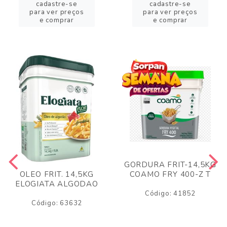
cadastre-se
cadastre-se
para ver preços
para ver preços
e comprar
e comprar
GORDURA FRIT-14,5KG
COAMO FRY 400-Z T
OLEO FRIT. 14,5KG
ELOGIATA ALGODAO
Código: 41852
Código: 63632