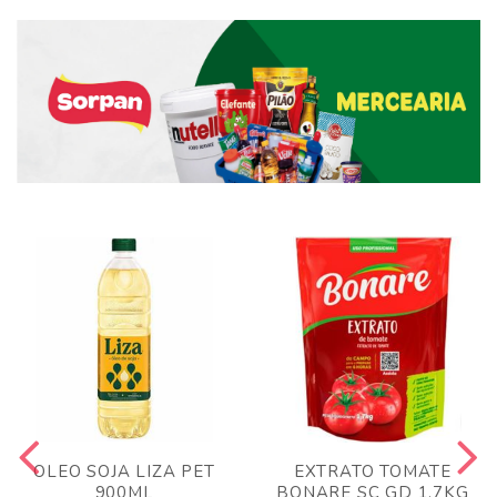
OLEO SOJA LIZA PET
EXTRATO TOMATE
900ML
BONARE SC GD 1,7KG