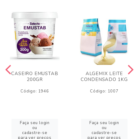
CASEIRO EMUSTAB
ALGEMIX LEITE
200GR
CONDENSADO 1KG
Código: 1946
Código: 1007
Faça seu login
Faça seu login
ou
ou
cadastre-se
cadastre-se
para ver preços
para ver preços