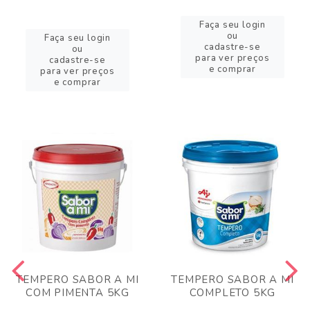
Faça seu login
ou
Faça seu login
cadastre-se
ou
para ver preços
cadastre-se
e comprar
para ver preços
e comprar
TEMPERO SABOR A MI
TEMPERO SABOR A MI
COM PIMENTA 5KG
COMPLETO 5KG