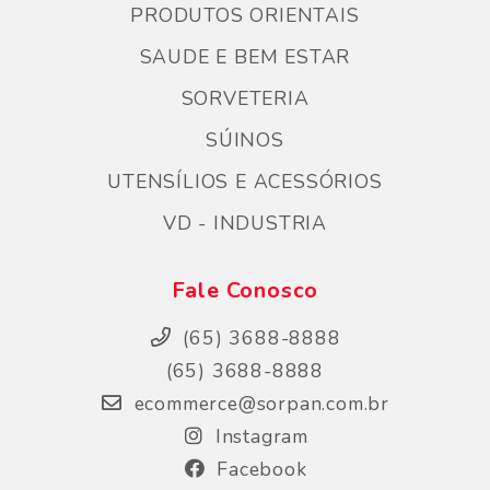
PRODUTOS ORIENTAIS
SAUDE E BEM ESTAR
SORVETERIA
SÚINOS
UTENSÍLIOS E ACESSÓRIOS
VD - INDUSTRIA
Fale Conosco
(65) 3688-8888
(65) 3688-8888
ecommerce@sorpan.com.br
Instagram
Facebook