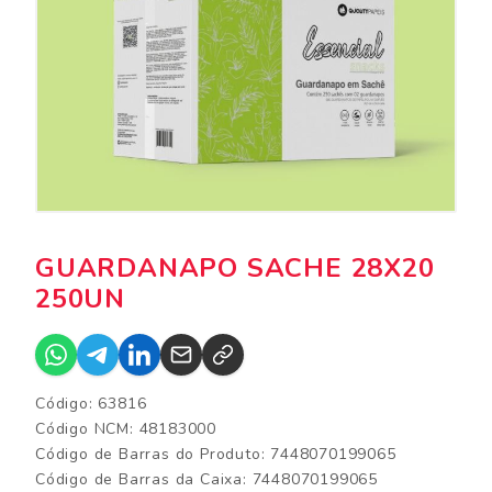
GUARDANAPO SACHE 28X20
250UN
Código: 63816
Código NCM: 48183000
Código de Barras do Produto: 7448070199065
Código de Barras da Caixa: 7448070199065