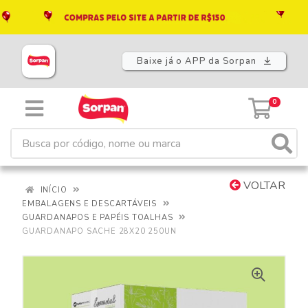
Baixe já o APP da Sorpan
0
VOLTAR
INÍCIO
EMBALAGENS E DESCARTÁVEIS
GUARDANAPOS E PAPÉIS TOALHAS
GUARDANAPO SACHE 28X20 250UN