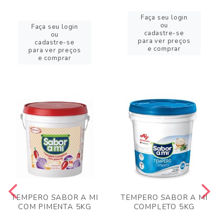
Faça seu login
ou
Faça seu login
cadastre-se
ou
para ver preços
cadastre-se
e comprar
para ver preços
e comprar
TEMPERO SABOR A MI
TEMPERO SABOR A MI
COM PIMENTA 5KG
COMPLETO 5KG