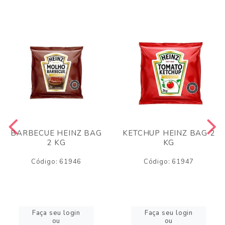
BARBECUE HEINZ BAG
KETCHUP HEINZ BAG 2
2 KG
KG
Código: 61946
Código: 61947
Faça seu login
Faça seu login
ou
ou