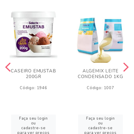
CASEIRO EMUSTAB
ALGEMIX LEITE
200GR
CONDENSADO 1KG
Código: 1946
Código: 1007
Faça seu login
Faça seu login
ou
ou
cadastre-se
cadastre-se
para ver preços
para ver preços