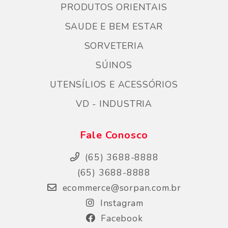
PRODUTOS ORIENTAIS
SAUDE E BEM ESTAR
SORVETERIA
SÚINOS
UTENSÍLIOS E ACESSÓRIOS
VD - INDUSTRIA
Fale Conosco
(65) 3688-8888
(65) 3688-8888
ecommerce@sorpan.com.br
Instagram
Facebook