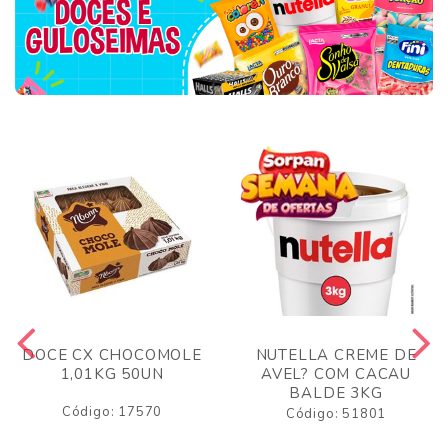
DOCE CX CHOCOMOLE
NUTELLA CREME DE
1,01KG 50UN
AVEL? COM CACAU
BALDE 3KG
Código: 17570
Código: 51801