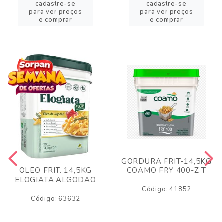
cadastre-se
cadastre-se
para ver preços
para ver preços
e comprar
e comprar
GORDURA FRIT-14,5KG
COAMO FRY 400-Z T
OLEO FRIT. 14,5KG
ELOGIATA ALGODAO
Código: 41852
Código: 63632