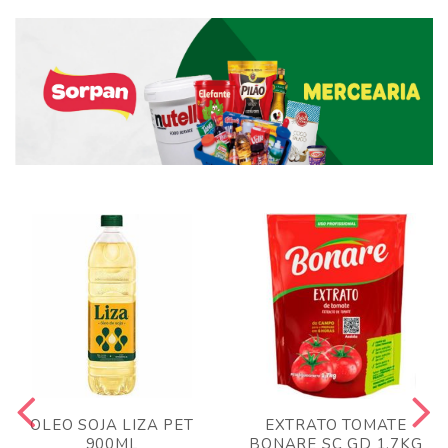
OLEO SOJA LIZA PET
EXTRATO TOMATE
900ML
BONARE SC GD 1,7KG