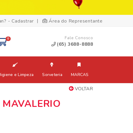
|
an? - Cadastrar
Área do Representante
Fale Conosco
0
(65) 3688-8888
Higiene e Limpeza
Sorveteria
MARCAS
VOLTAR
 MAVALERIO