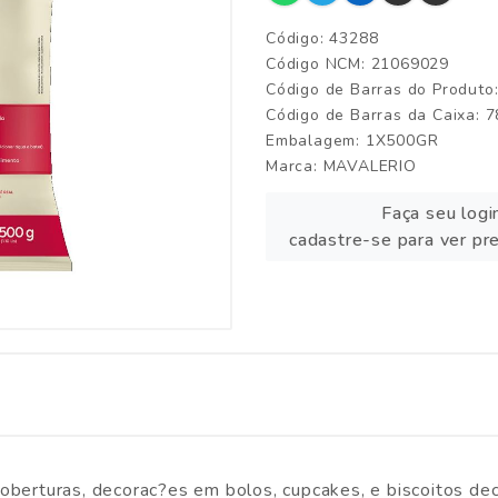
Código: 43288
Código NCM: 21069029
Código de Barras do Produt
Código de Barras da Caixa:
Embalagem: 1X500GR
Marca:
MAVALERIO
Faça seu logi
cadastre-se para ver pr
coberturas, decorac?es em bolos, cupcakes, e biscoitos de