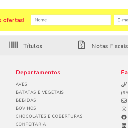
 ofertas!
Títulos
Notas Fiscai
Departamentos
Fa
AVES
BATATAS E VEGETAIS
(6
BEBIDAS
BOVINOS
CHOCOLATES E COBERTURAS
CONFEITARIA