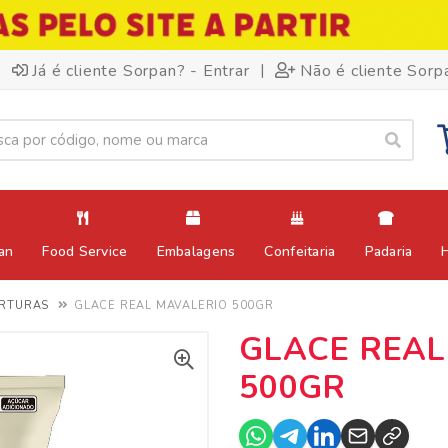
|
Já é cliente Sorpan? - Entrar
Não é cliente Sorp
an
Food Service
Embalagens
Confeitaria
Padaria
ERTURAS
GLACE REAL MAVALERIO 500GR
GLACE REAL
500GR