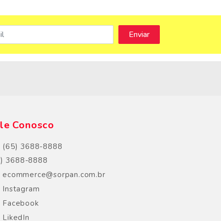
s
le Conosco
(65) 3688-8888
5) 3688-8888
ecommerce@sorpan.com.br
Instagram
Facebook
LikedIn