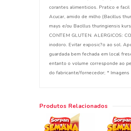
corantes alimenticios. Pratico e fa
Acucar, amido de milho (Bacillus th
mays e/ou Bacillus thuringiensis kurs
CONTEM GLUTEN. ALERGICOS: CONT
inodoro. Evitar exposic?o ao sol. 
guardada bem fechada em local fres
entanto o volume corresponde ao pes
do fabricante/fornecedor; * Imagens 
Produtos Relacionados