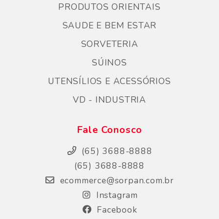
PRODUTOS ORIENTAIS
SAUDE E BEM ESTAR
SORVETERIA
SÚINOS
UTENSÍLIOS E ACESSÓRIOS
VD - INDUSTRIA
Fale Conosco
(65) 3688-8888
(65) 3688-8888
ecommerce@sorpan.com.br
Instagram
Facebook