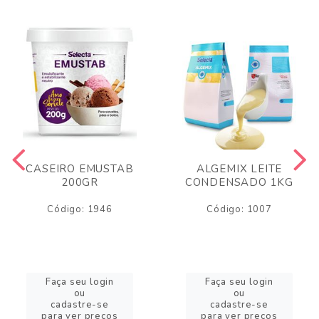
CASEIRO EMUSTAB
ALGEMIX LEITE
200GR
CONDENSADO 1KG
Código: 1946
Código: 1007
Faça seu login
Faça seu login
ou
ou
cadastre-se
cadastre-se
para ver preços
para ver preços