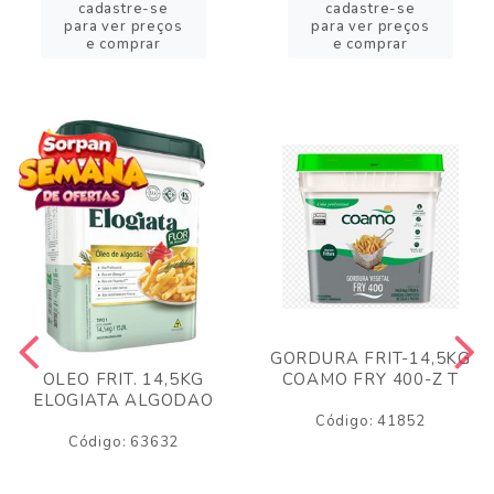
cadastre-se
cadastre-se
para ver preços
para ver preços
e comprar
e comprar
GORDURA FRIT-14,5KG
COAMO FRY 400-Z T
OLEO FRIT. 14,5KG
ELOGIATA ALGODAO
Código: 41852
Código: 63632