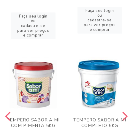
Faça seu login
ou
Faça seu login
cadastre-se
ou
para ver preços
cadastre-se
e comprar
para ver preços
e comprar
TEMPERO SABOR A MI
TEMPERO SABOR A MI
COM PIMENTA 5KG
COMPLETO 5KG