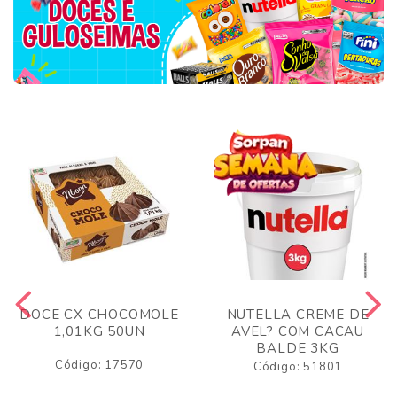
DOCE CX CHOCOMOLE
NUTELLA CREME DE
1,01KG 50UN
AVEL? COM CACAU
BALDE 3KG
Código: 17570
Código: 51801