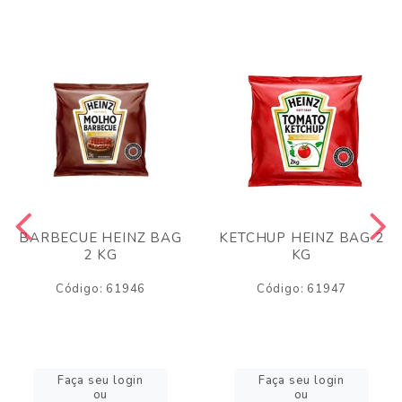
BARBECUE HEINZ BAG
KETCHUP HEINZ BAG 2
2 KG
KG
Código: 61946
Código: 61947
Faça seu login
Faça seu login
ou
ou