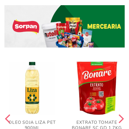
OLEO SOJA LIZA PET
EXTRATO TOMATE
900ML
BONARE SC GD 1,7KG