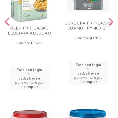
GORDURA FRIT-14,5KG
COAMO FRY 400-Z T
OLEO FRIT. 14,5KG
ELOGIATA ALGODAO
Código: 41852
Código: 63632
Faça seu login
ou
Faça seu login
cadastre-se
ou
para ver preços
cadastre-se
e comprar
para ver preços
e comprar