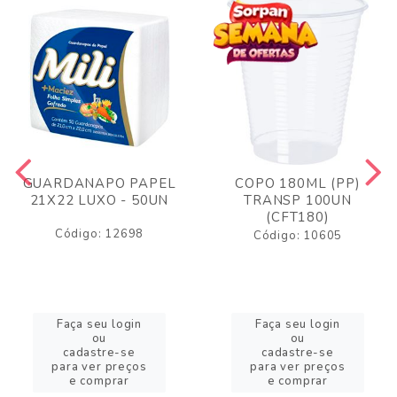
GUARDANAPO PAPEL
COPO 180ML (PP)
21X22 LUXO - 50UN
TRANSP 100UN
(CFT180)
Código: 12698
Código: 10605
Faça seu login
Faça seu login
ou
ou
cadastre-se
cadastre-se
para ver preços
para ver preços
e comprar
e comprar