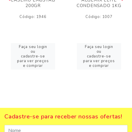
200GR
CONDENSADO 1KG
Código: 1946
Código: 1007
Faça seu login
Faça seu login
ou
ou
cadastre-se
cadastre-se
para ver preços
para ver preços
e comprar
e comprar
Cadastre-se para receber nossas ofertas!