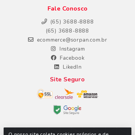
Fale Conosco
(65) 3688-8888
(65) 3688-8888
ecommerce@sorpan.com.br
Instagram
Facebook
LikedIn
Site Seguro
O nosso site coleta cookies próprios e de