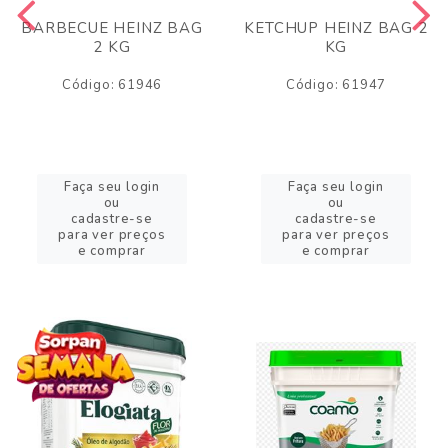
BARBECUE HEINZ BAG
KETCHUP HEINZ BAG 2
2 KG
KG
Código: 61946
Código: 61947
Faça seu login
Faça seu login
ou
ou
cadastre-se
cadastre-se
para ver preços
para ver preços
e comprar
e comprar