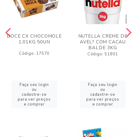
DOCE CX CHOCOMOLE
NUTELLA CREME DE
1,01KG 50UN
AVEL? COM CACAU
BALDE 3KG
Código: 17570
Código: 51801
Faça seu login
Faça seu login
ou
ou
cadastre-se
cadastre-se
para ver preços
para ver preços
e comprar
e comprar