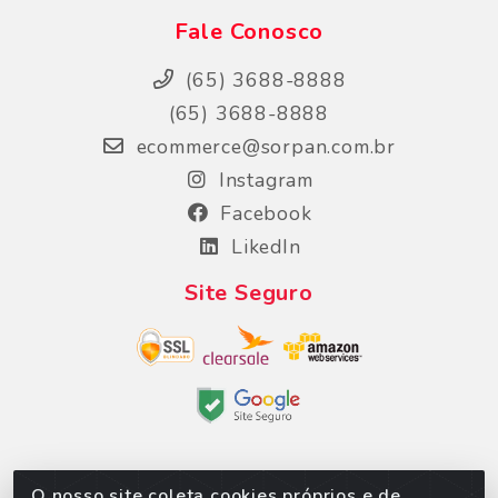
Fale Conosco
(65) 3688-8888
(65) 3688-8888
ecommerce@sorpan.com.br
Instagram
Facebook
LikedIn
Site Seguro
O nosso site coleta cookies próprios e de