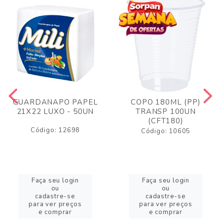
GUARDANAPO PAPEL
COPO 180ML (PP)
21X22 LUXO - 50UN
TRANSP 100UN
(CFT180)
Código: 12698
Código: 10605
Faça seu login
Faça seu login
ou
ou
cadastre-se
cadastre-se
para ver preços
para ver preços
e comprar
e comprar