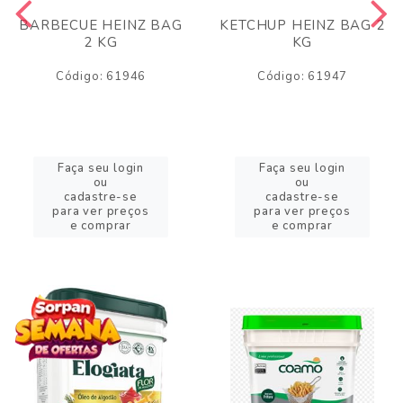
BARBECUE HEINZ BAG
KETCHUP HEINZ BAG 2
2 KG
KG
Código: 61946
Código: 61947
Faça seu login
Faça seu login
ou
ou
cadastre-se
cadastre-se
para ver preços
para ver preços
e comprar
e comprar