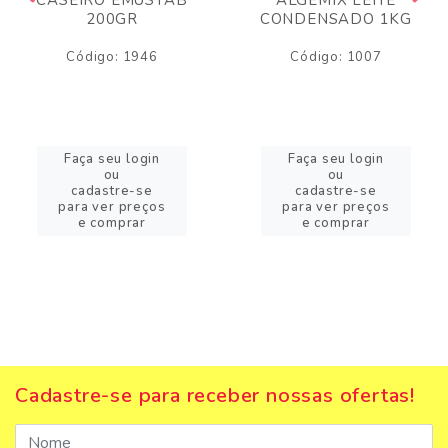
200GR
CONDENSADO 1KG
Código: 1946
Código: 1007
Faça seu login
Faça seu login
ou
ou
cadastre-se
cadastre-se
para ver preços
para ver preços
e comprar
e comprar
Cadastre-se para receber nossas ofertas!