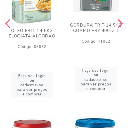
GORDURA FRIT-14,5KG
COAMO FRY 400-Z T
OLEO FRIT. 14,5KG
ELOGIATA ALGODAO
Código: 41852
Código: 63632
Faça seu login
ou
Faça seu login
cadastre-se
ou
para ver preços
cadastre-se
e comprar
para ver preços
e comprar