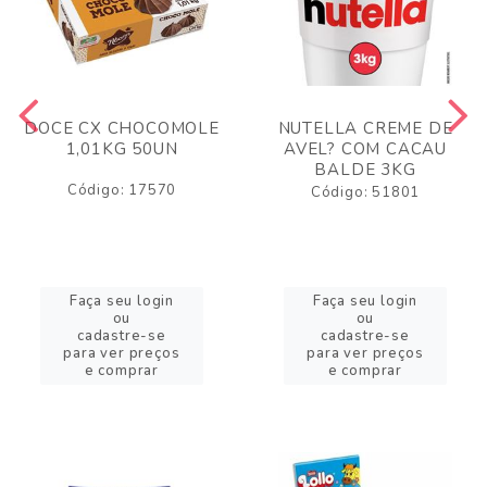
DOCE CX CHOCOMOLE
NUTELLA CREME DE
1,01KG 50UN
AVEL? COM CACAU
BALDE 3KG
Código: 17570
Código: 51801
Faça seu login
Faça seu login
ou
ou
cadastre-se
cadastre-se
para ver preços
para ver preços
e comprar
e comprar