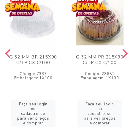
G 32 MM BR 215X90
G 32 MM PR 215X90
C/TP CX C/100
C/TP CX C/100
Código: 7337
Código: 28651
Embalagem: 1X100
Embalagem: 1X100
Faça seu login
Faça seu login
ou
ou
cadastre-se
cadastre-se
para ver preços
para ver preços
e comprar
e comprar