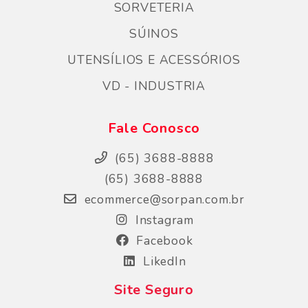
SORVETERIA
SÚINOS
UTENSÍLIOS E ACESSÓRIOS
VD - INDUSTRIA
Fale Conosco
(65) 3688-8888
(65) 3688-8888
ecommerce@sorpan.com.br
Instagram
Facebook
LikedIn
Site Seguro