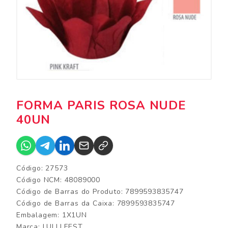
FORMA PARIS ROSA NUDE
40UN
Código: 27573
Código NCM: 48089000
Código de Barras do Produto: 7899593835747
Código de Barras da Caixa: 7899593835747
Embalagem: 1X1UN
Marca:
LULLI FEST