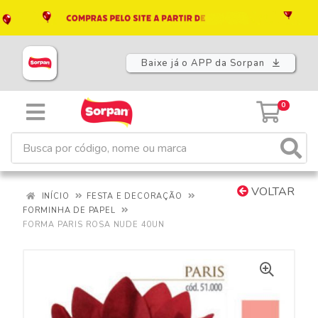
Baixe já o APP da Sorpan
0
VOLTAR
INÍCIO
FESTA E DECORAÇÃO
FORMINHA DE PAPEL
FORMA PARIS ROSA NUDE 40UN