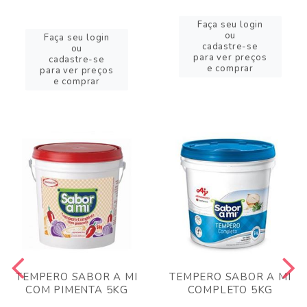
Faça seu login
ou
Faça seu login
cadastre-se
ou
para ver preços
cadastre-se
e comprar
para ver preços
e comprar
TEMPERO SABOR A MI
TEMPERO SABOR A MI
COM PIMENTA 5KG
COMPLETO 5KG