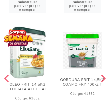
cadastre-se
cadastre-se
para ver preços
para ver preços
e comprar
e comprar
GORDURA FRIT-14,5KG
COAMO FRY 400-Z T
OLEO FRIT. 14,5KG
ELOGIATA ALGODAO
Código: 41852
Código: 63632