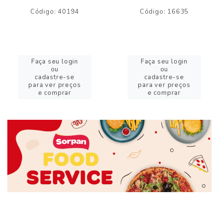
Código: 40194
Código: 16635
Faça seu login
Faça seu login
ou
ou
cadastre-se
cadastre-se
para ver preços
para ver preços
e comprar
e comprar