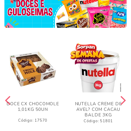
DOCE CX CHOCOMOLE
NUTELLA CREME DE
1,01KG 50UN
AVEL? COM CACAU
BALDE 3KG
Código: 17570
Código: 51801