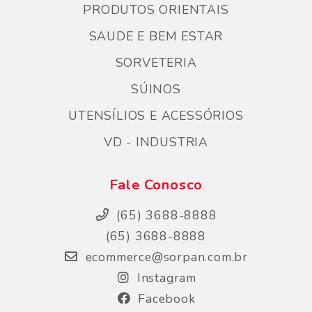
PRODUTOS ORIENTAIS
SAUDE E BEM ESTAR
SORVETERIA
SÚINOS
UTENSÍLIOS E ACESSÓRIOS
VD - INDUSTRIA
Fale Conosco
(65) 3688-8888
(65) 3688-8888
ecommerce@sorpan.com.br
Instagram
Facebook