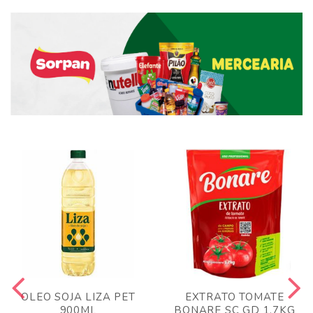
OLEO SOJA LIZA PET
EXTRATO TOMATE
900ML
BONARE SC GD 1,7KG