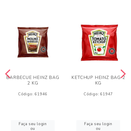
BARBECUE HEINZ BAG
KETCHUP HEINZ BAG 2
2 KG
KG
Código: 61946
Código: 61947
Faça seu login
Faça seu login
ou
ou