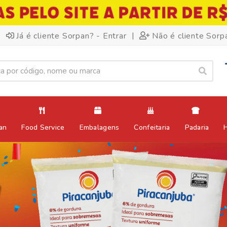
|
Já é cliente Sorpan? - Entrar
Não é cliente Sorp
an
Food Service
Embalagens
Confeitaria
Padaria