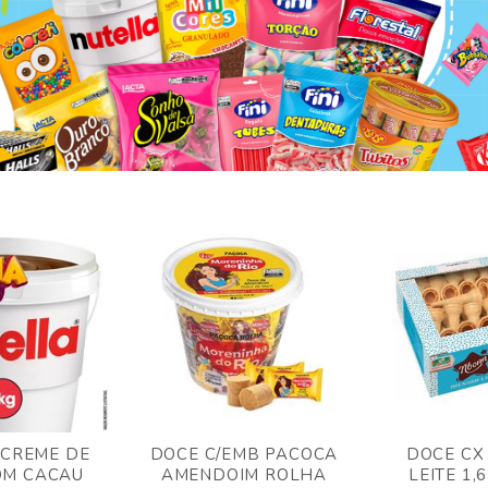
 CREME DE
DOCE C/EMB PACOCA
DOCE CX
OM CACAU
AMENDOIM ROLHA
LEITE 1,