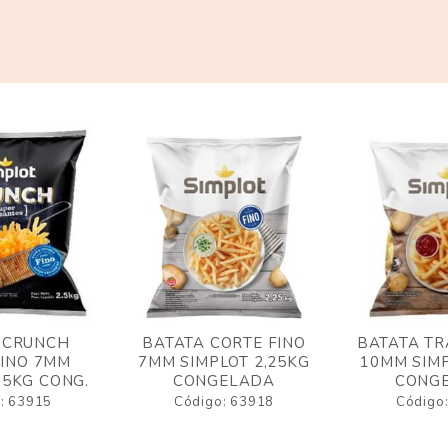
 CRUNCH
BATATA CORTE FINO
BATATA TR
FINO 7MM
7MM SIMPLOT 2,25KG
10MM SIMP
,5KG CONG.
CONGELADA
CONG
: 63915
Código: 63918
Código