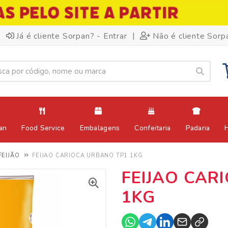
|
Já é cliente Sorpan? - Entrar
Não é cliente Sorp
an
Food Service
Embalagens
Confeitaria
Padaria
FEIJÃO
FEIJAO CARIOCA URBANO TP1 1KG
FEIJAO CAR
1KG