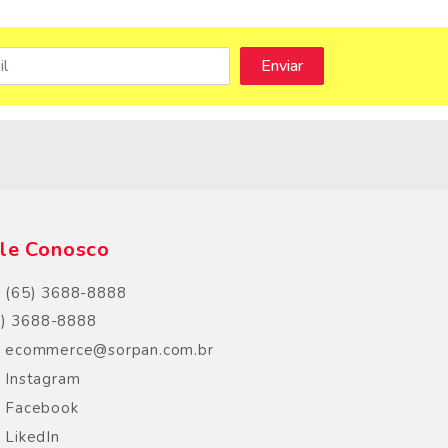
s
le Conosco
(65) 3688-8888
5) 3688-8888
ecommerce@sorpan.com.br
Instagram
Facebook
LikedIn