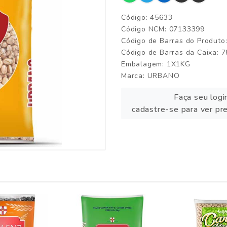
Código: 45633
Código NCM: 07133399
Código de Barras do Produt
Código de Barras da Caixa:
Embalagem: 1X1KG
Marca:
URBANO
Faça seu logi
cadastre-se para ver pr