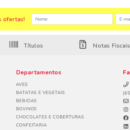
 ofertas!
Títulos
Notas Fiscai
Departamentos
Fa
AVES
BATATAS E VEGETAIS
(6
BEBIDAS
BOVINOS
CHOCOLATES E COBERTURAS
CONFEITARIA