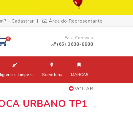
|
an? - Cadastrar
Área do Representante
Fale Conosco
0
(65) 3688-8888
Higiene e Limpeza
Sorveteria
MARCAS
VOLTAR
IOCA URBANO TP1